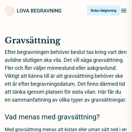
Skip
to
Boka rådgivning
content
Gravsättning
Efter begravningen behöver beslut tas kring vart den
avlidne slutligen ska vila. Det vill säga gravsättning.
Fler och fler väljer minneslund eller askgravlund.
Viktigt att känna till är att gravsättning behöver ske
ett år efter begravningsdatum. Det finns därmed tid
att tänka igenom platsen för sista vilan. Här får du
en sammanfattning av olika typer av gravsättningar.
Vad menas med gravsättning?
Med gravsättning menas att kistan eller urnan sätt ned i en