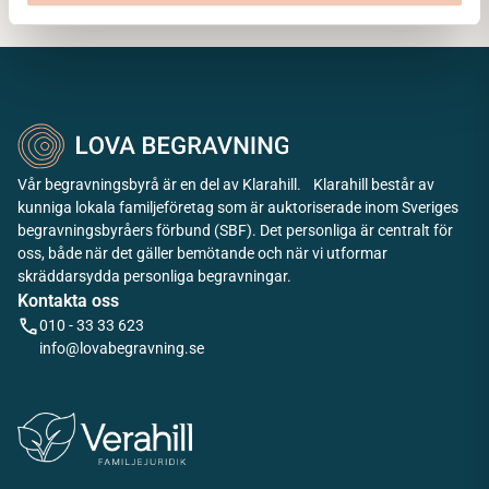
Vår begravningsbyrå är en del av Klarahill. Klarahill består av
kunniga lokala familjeföretag som är auktoriserade inom Sveriges
begravningsbyråers förbund (SBF). Det personliga är centralt för
oss, både när det gäller bemötande och när vi utformar
skräddarsydda personliga begravningar.
Kontakta oss
010 - 33 33 623
info@lovabegravning.se