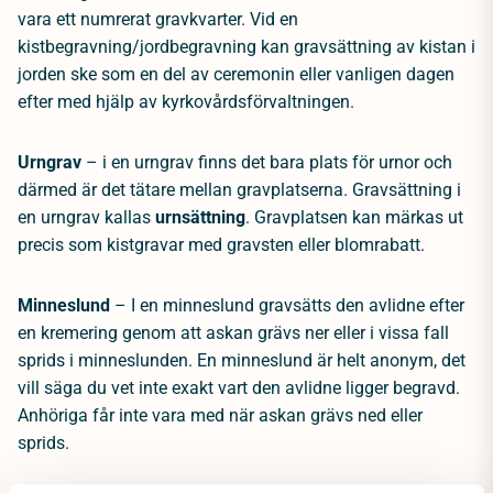
vara ett numrerat gravkvarter. Vid en
kistbegravning/jordbegravning kan gravsättning av kistan i
jorden ske som en del av ceremonin eller vanligen dagen
efter med hjälp av kyrkovårdsförvaltningen.
U
rngrav
– i en urngrav finns det bara plats för urnor och
därmed är det tätare mellan gravplatserna. Gravsättning i
en urngrav kallas
urnsättning
. Gravplatsen kan märkas ut
precis som kistgravar med gravsten eller blomrabatt.
Minneslund
– I en minneslund gravsätts den avlidne efter
en kremering genom att askan grävs ner eller i vissa fall
sprids i minneslunden. En minneslund är helt anonym, det
vill säga du vet inte exakt vart den avlidne ligger begravd.
Anhöriga får inte vara med när askan grävs ned eller
sprids.