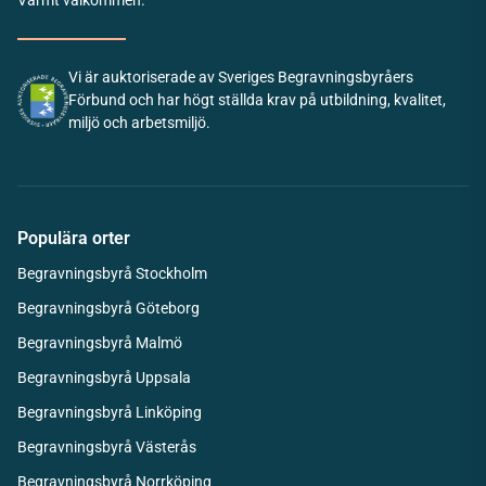
Varmt välkommen.
Vi är auktoriserade av Sveriges Begravningsbyråers
Förbund och har högt ställda krav på utbildning, kvalitet,
miljö och arbetsmiljö.
Populära orter
Begravningsbyrå Stockholm
Begravningsbyrå Göteborg
Begravningsbyrå Malmö
Begravningsbyrå Uppsala
Begravningsbyrå Linköping
Begravningsbyrå Västerås
Begravningsbyrå Norrköping