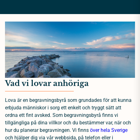
Vad vi lovar anhöriga
Lova är en begravningsbyrå som grundades för att kunna
erbjuda människor i sorg ett enkelt och tryggt sätt att
ordna ett fint avsked. Som begravningsbyrå finns vi
tillgängliga på dina villkor och du bestämmer var, när och
hur du planerar begravningen. Vi finns
över hela Sverige
och hjälper dig via vår webbsida, på telefon eller i