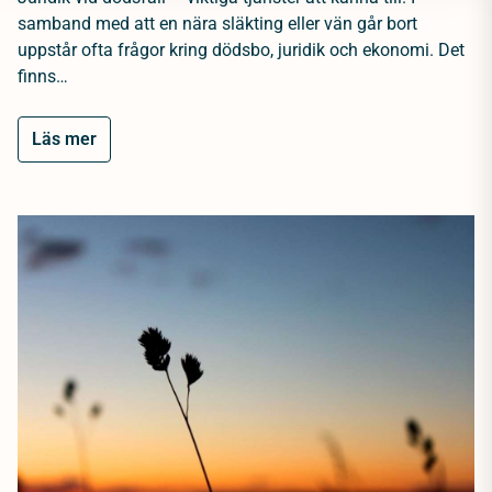
samband med att en nära släkting eller vän går bort
uppstår ofta frågor kring dödsbo, juridik och ekonomi. Det
finns…
Läs mer