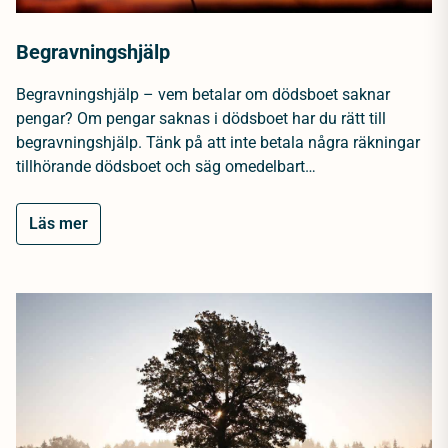
Begravningshjälp
Begravningshjälp – vem betalar om dödsboet saknar
pengar? Om pengar saknas i dödsboet har du rätt till
begravningshjälp. Tänk på att inte betala några räkningar
tillhörande dödsboet och säg omedelbart…
Läs mer