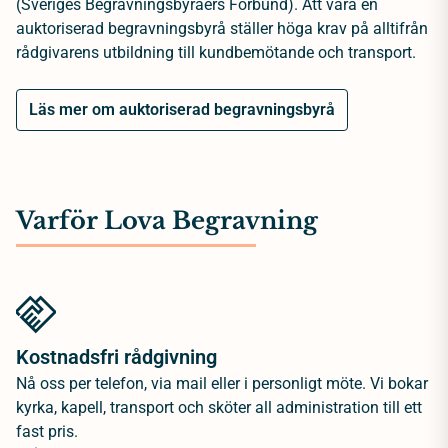
(Sveriges Begravningsbyråers Förbund). Att vara en
auktoriserad begravningsbyrå ställer höga krav på alltifrån
rådgivarens utbildning till kundbemötande och transport.
Läs mer om auktoriserad begravningsbyrå
Varför Lova Begravning
Kostnadsfri rådgivning
Nå oss per telefon, via mail eller i personligt möte. Vi bokar
kyrka, kapell, transport och sköter all administration till ett
fast pris.