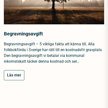
Begravningsavgift
Begravningsavgift – 5 viktiga fakta att känna till. Alla
folkbokförda i Sverige har rätt till en kostnadsfri gravplats.
Den begravningsavgift vi betalar via kommunal
inkomstskatt täcker denna kostnad och ser…
Läs mer