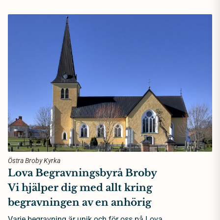
Östra Broby Kyrka
Lova Begravningsbyrå Broby
Vi hjälper dig med allt kring
begravningen av en anhörig
Varje begravning är unik och för oss på Lova