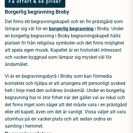
Få offert & se priser
Borgerlig begravning Broby
Det finns ett begravningskapell och en fin prästgård som
lämpar sig väl för en
borgerlig begravning
i Broby. Under
en borgerlig begravning i Broby begravningskapell hålls
platsen fri från religiösa symboler och det finns möjlighet
att spela egen musik. Kapellet är en historiskt intressant
och vacker byggnad som lämpar sig mycket väl för
ändamålet.
Vi är en begravningsbyrå i Broby som kan förmedla
kontakter och hjälpa er att arrangera ett personligt avsked
helt i linje med den avlidnes önskemål. Under en borgerlig
begravning har ni stor frihet när det gäller val av lokal och
det finns inget som säger att det måste vara i en prästgård
eller ett kapell, även om det är vanligt. Vissa väljer att vara
utomhus på en vacker plats och att sedan ordna en
samling i hemmet.