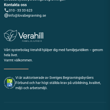
Kontakta oss
010 - 33 33 623
info@lovabegravning.se
Vårt systerbolag Verahill hjälper dig med familjejuridiken – genom
hela livet.
Varmt välkommen.
Vi är auktoriserade av Sveriges Begravningsbyråers
Förbund och har högt ställda krav på utbildning, kvalitet,
miljö och arbetsmiljö.