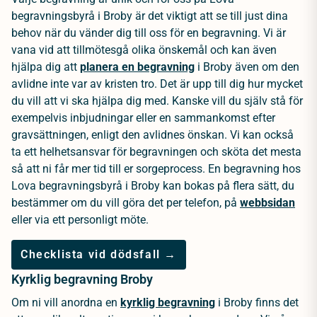
begravningsbyrå i Broby är det viktigt att se till just dina
behov när du vänder dig till oss för en begravning. Vi är
vana vid att tillmötesgå olika önskemål och kan även
hjälpa dig att
planera en begravning
i Broby även om den
avlidne inte var av kristen tro. Det är upp till dig hur mycket
du vill att vi ska hjälpa dig med. Kanske vill du själv stå för
exempelvis inbjudningar eller en sammankomst efter
gravsättningen, enligt den avlidnes önskan. Vi kan också
ta ett helhetsansvar för begravningen och sköta det mesta
så att ni får mer tid till er sorgeprocess. En begravning hos
Lova begravningsbyrå i Broby kan bokas på flera sätt, du
bestämmer om du vill göra det per telefon, på
webbsidan
eller via ett personligt möte.
Checklista vid dödsfall →
Kyrklig begravning Broby
Om ni vill anordna en
kyrklig begravning
i Broby finns det