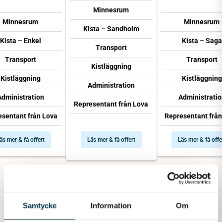
Minnesrum
Minnesrum
Minnesrum
Kista – Sandholm
Kista – Enkel
Kista – Saga
Transport
Transport
Transport
Kistläggning
Kistläggning
Kistläggning
Administration
Administration
Administratio
Representant från Lova
esentant från Lova
Representant från
äs mer & få offert
Läs mer & få offert
Läs mer & få offe
Samtycke
Information
Om