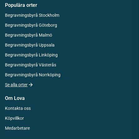
Populära orter
Begravningsbyrå Stockholm
Begravningsbyrå Göteborg
Begravningsbyrå Malmö
Begravningsbyrå Uppsala
Begravningsbyrå Linköping
Begravningsbyrå Västerås
Begravningsbyrå Norrköping
Se alla orter
Om Lova
Kontakta oss
Köpvillkor
Medarbetare