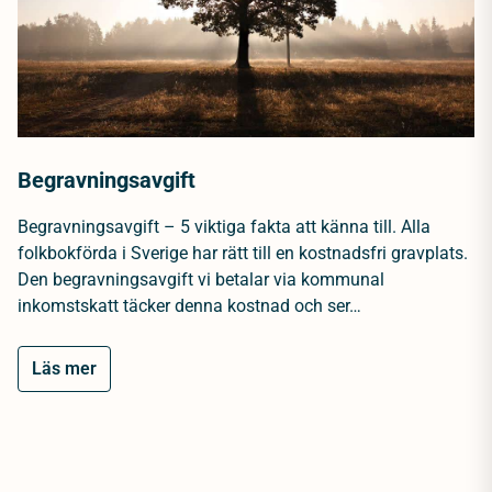
Begravningsavgift
Begravningsavgift – 5 viktiga fakta att känna till. Alla
folkbokförda i Sverige har rätt till en kostnadsfri gravplats.
Den begravningsavgift vi betalar via kommunal
inkomstskatt täcker denna kostnad och ser…
Läs mer