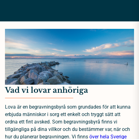
Vad vi lovar anhöriga
Lova är en begravningsbyrå som grundades för att kunna
erbjuda människor i sorg ett enkelt och tryggt sätt att
ordna ett fint avsked. Som begravningsbyrå finns vi
tillgängliga på dina villkor och du bestämmer var, när och
hur du planerar begravningen. Vi finns
över hela Sverige