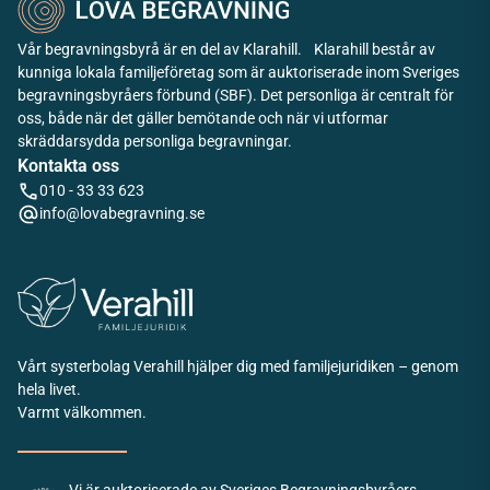
Vår begravningsbyrå är en del av Klarahill. Klarahill består av
kunniga lokala familjeföretag som är auktoriserade inom Sveriges
begravningsbyråers förbund (SBF). Det personliga är centralt för
oss, både när det gäller bemötande och när vi utformar
skräddarsydda personliga begravningar.
Kontakta oss
010 - 33 33 623
info@lovabegravning.se
Vårt systerbolag Verahill hjälper dig med familjejuridiken – genom
hela livet.
Varmt välkommen.