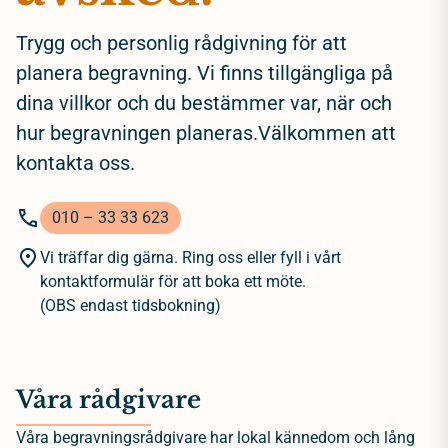
Trygg och personlig rådgivning för att
planera begravning. Vi finns tillgängliga på
dina villkor och du bestämmer var, när och
hur begravningen planeras.Välkommen att
kontakta oss.
010 – 33 33 623
Vi träffar dig gärna. Ring oss eller fyll i vårt
kontaktformulär för att boka ett möte.
(OBS endast tidsbokning)
Våra rådgivare
Våra begravningsrådgivare har lokal kännedom och lång