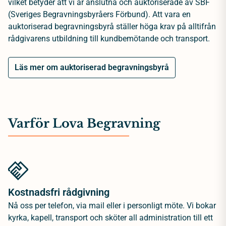
vilket betyder att vi är anslutna och auktoriserade av SBF
(Sveriges Begravningsbyråers Förbund). Att vara en
auktoriserad begravningsbyrå ställer höga krav på alltifrån
rådgivarens utbildning till kundbemötande och transport.
Läs mer om auktoriserad begravningsbyrå
Varför Lova Begravning
Kostnadsfri rådgivning
Nå oss per telefon, via mail eller i personligt möte. Vi bokar
kyrka, kapell, transport och sköter all administration till ett