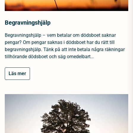
Begravningshjälp
Begravningshjälp – vem betalar om dödsboet saknar
pengar? Om pengar saknas i dödsboet har du rätt till
begravningshjälp. Tänk på att inte betala några räkningar
tillhörande dödsboet och säg omedelbart…
Läs mer