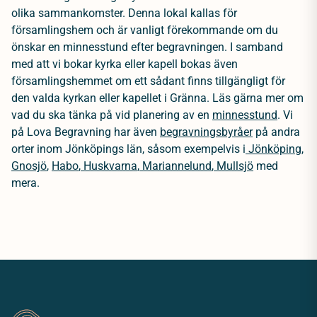
olika sammankomster. Denna lokal kallas för
församlingshem och är vanligt förekommande om du
önskar en minnesstund efter begravningen. I samband
med att vi bokar kyrka eller kapell bokas även
församlingshemmet om ett sådant finns tillgängligt för
den valda kyrkan eller kapellet i Gränna. Läs gärna mer om
vad du ska tänka på vid planering av en
minnesstund
.
Vi
på Lova Begravning har även
begravningsbyråer
på andra
orter inom Jönköpings län, såsom exempelvis i
Jönköping
,
Gnosjö
,
Habo
,
Huskvarna
,
Mariannelund
,
Mullsjö
med
mera.