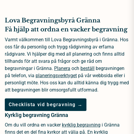
Lova Begravningsbyrå Gränna
Få hjälp att ordna en vacker begravning
Varmt välkommen till Lova Begravningsbyrå i Gränna. Hos
oss får du personlig och trygg rådgivning av erfarna
rådgivare. Vi hjälper dig med all planering och finns alltid
tillhands för att svara på frågor och ge råd om
begravningar i Gränna.
Planera
och
beställ
begravningen
på telefon, via
planeringsverktyget
på vår webbsida eller i
personligt möte. Hos oss kan du alltid känna dig trygg med
att begravningen blir omsorgsfullt utformad.
Checklista vid begravning →
Kyrklig begravning Gränna
Om du vill ordna en vacker
kyrklig begravning
i Gränna
finns det en del fina kyrkor att välja på. En kyrklig