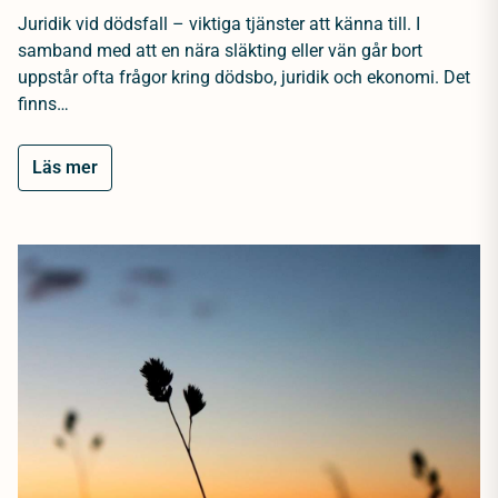
Juridik vid dödsfall – viktiga tjänster att känna till. I
samband med att en nära släkting eller vän går bort
uppstår ofta frågor kring dödsbo, juridik och ekonomi. Det
finns…
Läs mer