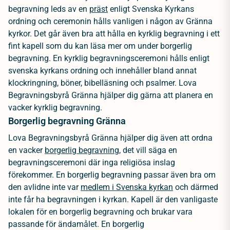
begravning leds av en
präst
enligt Svenska Kyrkans
ordning och ceremonin hålls vanligen i någon av Gränna
kyrkor. Det går även bra att hålla en kyrklig begravning i ett
fint kapell som du kan läsa mer om under borgerlig
begravning. En kyrklig begravningsceremoni hålls enligt
svenska kyrkans ordning och innehåller bland annat
klockringning, böner, bibelläsning och psalmer. Lova
Begravningsbyrå Gränna hjälper dig gärna att planera en
vacker kyrklig begravning.
Borgerlig begravning Gränna
Lova Begravningsbyrå Gränna hjälper dig även att ordna
en vacker
borgerlig begravning
, det vill säga en
begravningsceremoni där inga religiösa inslag
förekommer. En borgerlig begravning passar även bra om
den avlidne inte var
medlem i Svenska kyrkan
och därmed
inte får ha begravningen i kyrkan. Kapell är den vanligaste
lokalen för en borgerlig begravning och brukar vara
passande för ändamålet. En borgerlig