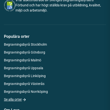
Vi är auktoriserade av Sveriges Begravningsbyråers
Förbund och har högt ställda krav på utbildning, kvalitet,
miljö och arbetsmiljö.
Populära orter
Begravningsbyrå Stockholm
Begravningsbyrå Göteborg
Begravningsbyrå Malmö
Begravningsbyrå Uppsala
Begravningsbyrå Linköping
Begravningsbyrå Västerås
Begravningsbyrå Norrköping
Se alla orter