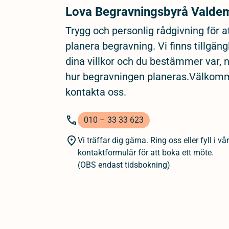
Lova Begravningsbyrå Valde
Trygg och personlig rådgivning för a
planera begravning. Vi finns tillgäng
dina villkor och du bestämmer var, 
hur begravningen planeras.Välkom
kontakta oss.
010 – 33 33 623
Vi träffar dig gärna. Ring oss eller fyll i vår
kontaktformulär för att boka ett möte.
(OBS endast tidsbokning)