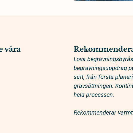
e våra
Rekommendera
Lova begravningsbyrås 
begravningsuppdrag på 
sätt, från första plane
gravsättningen. Kontinu
hela processen.
Rekommenderar varmt 