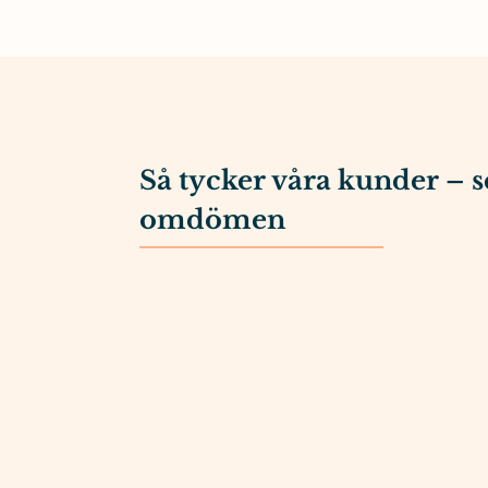
Så tycker våra kunder – s
omdömen