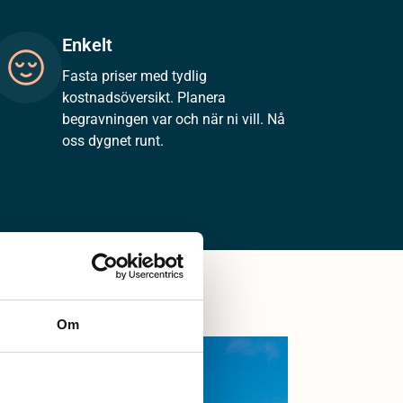
Enkelt
Fasta priser med tydlig
kostnadsöversikt. Planera
begravningen var och när ni vill. Nå
oss dygnet runt.
Om