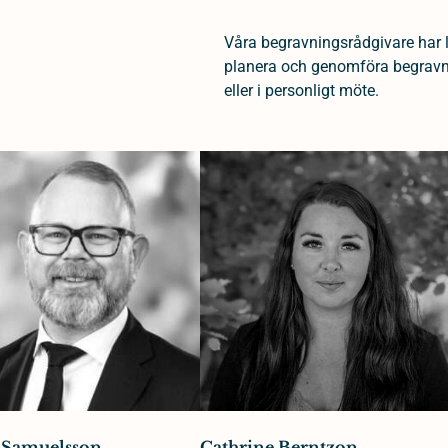
Våra begravningsrådgivare har 
planera och genomföra begravnin
eller i personligt möte.
 Samuelsson
Cathrine Berntzon