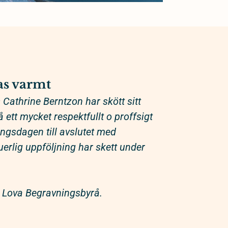
s varmt
Cathrine Berntzon har skött sitt
ett mycket respektfullt o proffsigt
ringsdagen till avslutet med
erlig uppföljning har skett under
Lova Begravningsbyrå.