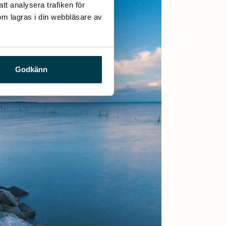
t analysera trafiken för 
m lagras i din webbläsare av 
Godkänn