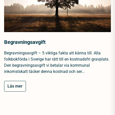
Begravningsavgift
Begravningsavgift – 5 viktiga fakta att känna till. Alla
folkbokförda i Sverige har rätt till en kostnadsfri gravplats.
Den begravningsavgift vi betalar via kommunal
inkomstskatt täcker denna kostnad och ser…
Läs mer