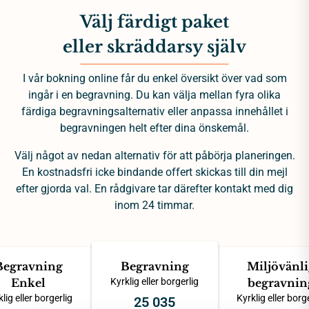
Välj färdigt paket
eller skräddarsy själv
I vår bokning online får du enkel översikt över vad som
ingår i en begravning. Du kan välja mellan fyra olika
färdiga begravningsalternativ eller anpassa innehållet i
begravningen helt efter dina önskemål.
Välj något av nedan alternativ för att påbörja planeringen.
En kostnadsfri icke bindande offert skickas till din mejl
efter gjorda val. En rådgivare tar därefter kontakt med dig
inom 24 timmar.
Begravning
Begravning
Miljövänli
Enkel
Kyrklig eller borgerlig
begravnin
lig eller borgerlig
Kyrklig eller borg
25 035