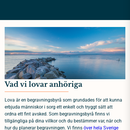
Vad vi lovar anhöriga
Lova är en begravningsbyrå som grundades för att kunna
erbjuda människor i sorg ett enkelt och tryggt sätt att
ordna ett fint avsked. Som begravningsbyrå finns vi
tillgängliga på dina villkor och du bestämmer var, när och
hur du planerar begravningen. Vi finns
över hela Sverige