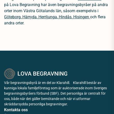
på Lova Begravning har även begravningsbyråer på andra
orter inom Västra Götalands län, såsom exempelvis i
Göteborg
,
Härryda
,
Herrljunga
,
Hindås
,
Hisingen
och flera
andra orter.
Vår begravningsbyrå är en del av Klarahill. Klarahill består av
kunniga lokala familjeföretag som är auktoriserade inom Sveriges
begravningsbyråers förbund (SBF). Det personliga är centralt för
oss, både när det gäller bemötande och när vi utformar
skräddarsydda personliga begravningar.
Kontakta oss