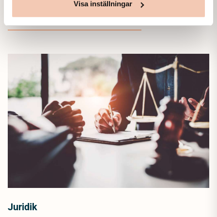
Visa inställningar
Mer hos Lova Begravning
Juridik