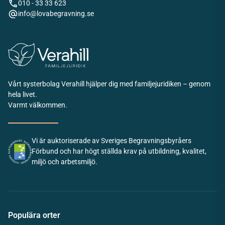
010 - 33 33 623
info@lovabegravning.se
Vårt systerbolag Verahill hjälper dig med familjejuridiken – genom
hela livet.
Varmt välkommen.
Vi är auktoriserade av Sveriges Begravningsbyråers
Förbund och har högt ställda krav på utbildning, kvalitet,
miljö och arbetsmiljö.
Populära orter