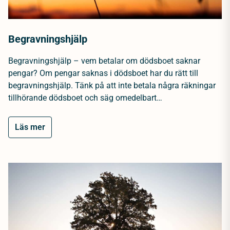
Begravningshjälp
Begravningshjälp – vem betalar om dödsboet saknar
pengar? Om pengar saknas i dödsboet har du rätt till
begravningshjälp. Tänk på att inte betala några räkningar
tillhörande dödsboet och säg omedelbart…
Läs mer