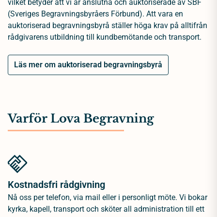
vilket betyder att vi är anslutna och auktoriserade av SBF
(Sveriges Begravningsbyråers Förbund). Att vara en
auktoriserad begravningsbyrå ställer höga krav på alltifrån
rådgivarens utbildning till kundbemötande och transport.
Läs mer om auktoriserad begravningsbyrå
Varför Lova Begravning
Kostnadsfri rådgivning
Nå oss per telefon, via mail eller i personligt möte. Vi bokar
kyrka, kapell, transport och sköter all administration till ett