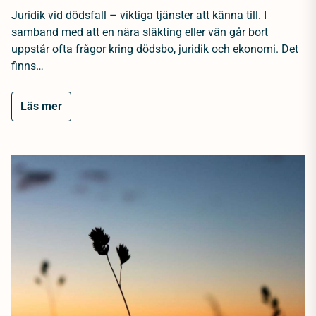
Juridik vid dödsfall – viktiga tjänster att känna till. I
samband med att en nära släkting eller vän går bort
uppstår ofta frågor kring dödsbo, juridik och ekonomi. Det
finns…
Läs mer