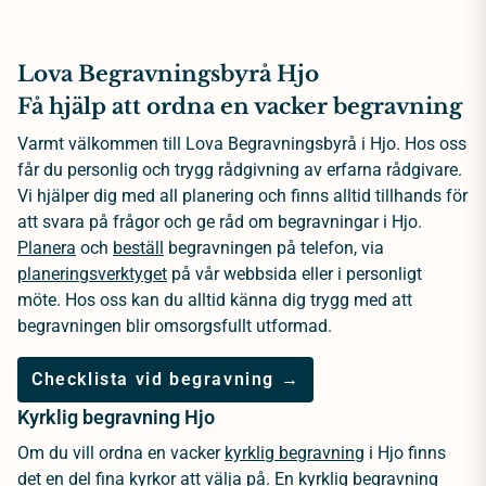
Lova Begravningsbyrå Hjo
Få hjälp att ordna en vacker begravning
Varmt välkommen till Lova Begravningsbyrå i Hjo. Hos oss
får du personlig och trygg rådgivning av erfarna rådgivare.
Vi hjälper dig med all planering och finns alltid tillhands för
att svara på frågor och ge råd om begravningar i Hjo.
Planera
och
beställ
begravningen på telefon, via
planeringsverktyget
på vår webbsida eller i personligt
möte. Hos oss kan du alltid känna dig trygg med att
begravningen blir omsorgsfullt utformad.
Checklista vid begravning →
Kyrklig begravning Hjo
Om du vill ordna en vacker
kyrklig begravning
i Hjo finns
det en del fina kyrkor att välja på. En kyrklig begravning