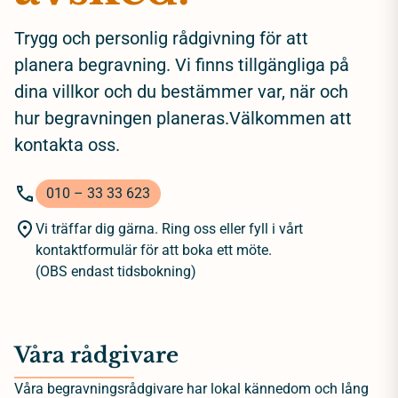
Trygg och personlig rådgivning för att
planera begravning. Vi finns tillgängliga på
dina villkor och du bestämmer var, när och
hur begravningen planeras.Välkommen att
kontakta oss.
010 – 33 33 623
Vi träffar dig gärna. Ring oss eller fyll i vårt
kontaktformulär för att boka ett möte.
(OBS endast tidsbokning)
Våra rådgivare
Våra begravningsrådgivare har lokal kännedom och lång