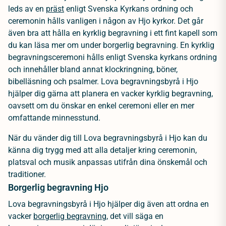
leds av en
präst
enligt Svenska Kyrkans ordning och
ceremonin hålls vanligen i någon av Hjo kyrkor. Det går
även bra att hålla en kyrklig begravning i ett fint kapell som
du kan läsa mer om under borgerlig begravning. En kyrklig
begravningsceremoni hålls enligt Svenska kyrkans ordning
och innehåller bland annat klockringning, böner,
bibelläsning och psalmer. Lova begravningsbyrå i Hjo
hjälper dig gärna att planera en vacker kyrklig begravning,
oavsett om du önskar en enkel ceremoni eller en mer
omfattande minnesstund.
När du vänder dig till Lova begravningsbyrå i Hjo kan du
känna dig trygg med att alla detaljer kring ceremonin,
platsval och musik anpassas utifrån dina önskemål och
traditioner.
Borgerlig begravning Hjo
Lova begravningsbyrå i Hjo hjälper dig även att ordna en
vacker
borgerlig begravning
, det vill säga en