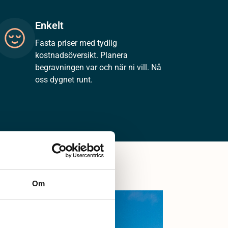
Enkelt
Fasta priser med tydlig
kostnadsöversikt. Planera
begravningen var och när ni vill. Nå
oss dygnet runt.
Om