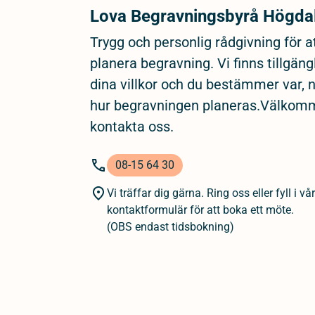
Lova Begravningsbyrå Högda
Trygg och personlig rådgivning för a
planera begravning. Vi finns tillgäng
dina villkor och du bestämmer var, 
hur begravningen planeras.Välkom
kontakta oss.
08-15 64 30
Vi träffar dig gärna. Ring oss eller fyll i vår
kontaktformulär för att boka ett möte.
(OBS endast tidsbokning)