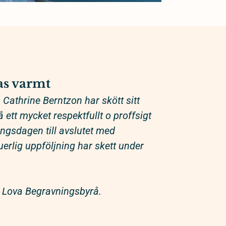
s varmt
Cathrine Berntzon har skött sitt
ett mycket respektfullt o proffsigt
ringsdagen till avslutet med
erlig uppföljning har skett under
Lova Begravningsbyrå.