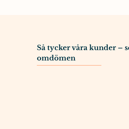
Så tycker våra kunder – s
omdömen