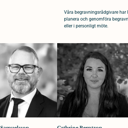
Våra begravningsrådgivare har 
planera och genomföra begravnin
eller i personligt möte.
 Samuelsson
Cathrine Berntzon