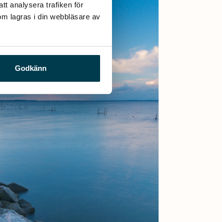
t analysera trafiken för 
m lagras i din webbläsare av 
Godkänn