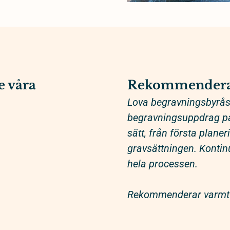
e våra
Rekommendera
Lova begravningsbyrås 
begravningsuppdrag på 
sätt, från första plane
gravsättningen. Kontinu
hela processen.
Rekommenderar varmt 