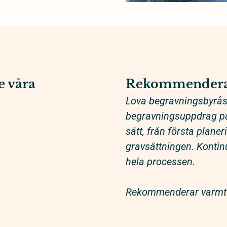
e våra
Rekommendera
Lova begravningsbyrås 
begravningsuppdrag på 
sätt, från första plane
gravsättningen. Kontinu
hela processen.
Rekommenderar varmt 