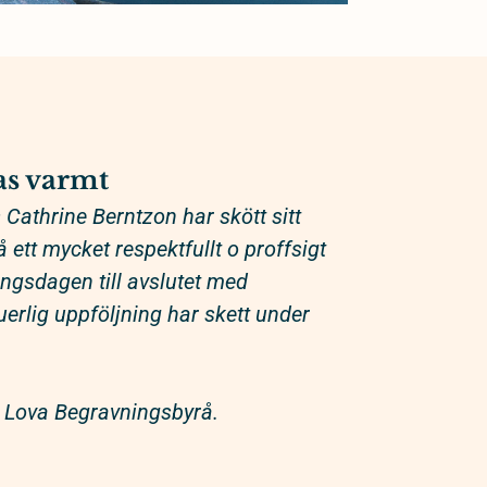
s varmt
Cathrine Berntzon har skött sitt
ett mycket respektfullt o proffsigt
ringsdagen till avslutet med
erlig uppföljning har skett under
Lova Begravningsbyrå.