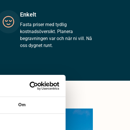
Enkelt
Fasta priser med tydlig
kostnadsöversikt. Planera
begravningen var och när ni vill. Nå
oss dygnet runt.
Om