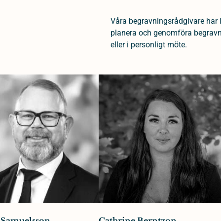
Våra begravningsrådgivare har 
planera och genomföra begravnin
eller i personligt möte.
 Samuelsson
Cathrine Berntzon