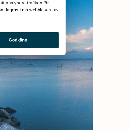
t analysera trafiken för 
m lagras i din webbläsare av 
Godkänn