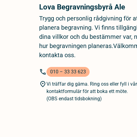
Lova Begravningsbyrå Ale
Trygg och personlig rådgivning för a
planera begravning. Vi finns tillgäng
dina villkor och du bestämmer var, 
hur begravningen planeras.Välkom
kontakta oss.
010 – 33 33 623
Vi träffar dig gärna. Ring oss eller fyll i vår
kontaktformulär för att boka ett möte.
(OBS endast tidsbokning)