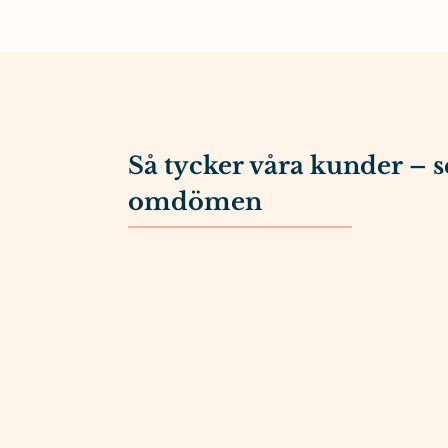
Så tycker våra kunder – s
omdömen