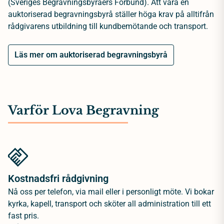
(Sveriges Begravningsbyråers Förbund). Att vara en
auktoriserad begravningsbyrå ställer höga krav på alltifrån
rådgivarens utbildning till kundbemötande och transport.
Läs mer om auktoriserad begravningsbyrå
Varför Lova Begravning
Kostnadsfri rådgivning
Nå oss per telefon, via mail eller i personligt möte. Vi bokar
kyrka, kapell, transport och sköter all administration till ett
fast pris.