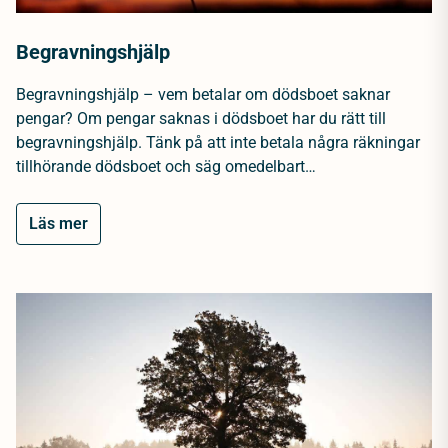
Begravningshjälp
Begravningshjälp – vem betalar om dödsboet saknar
pengar? Om pengar saknas i dödsboet har du rätt till
begravningshjälp. Tänk på att inte betala några räkningar
tillhörande dödsboet och säg omedelbart…
Läs mer