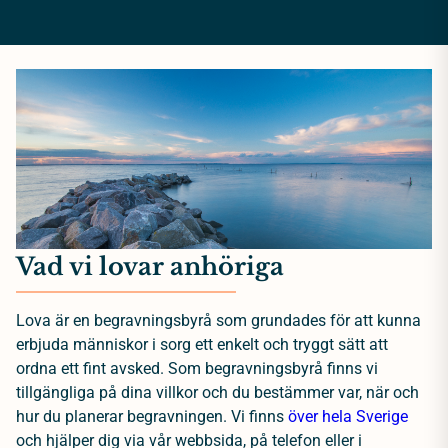
Vad vi lovar anhöriga
Lova är en begravningsbyrå som grundades för att kunna
erbjuda människor i sorg ett enkelt och tryggt sätt att
ordna ett fint avsked. Som begravningsbyrå finns vi
tillgängliga på dina villkor och du bestämmer var, när och
hur du planerar begravningen. Vi finns
över hela Sverige
och hjälper dig via vår webbsida, på telefon eller i