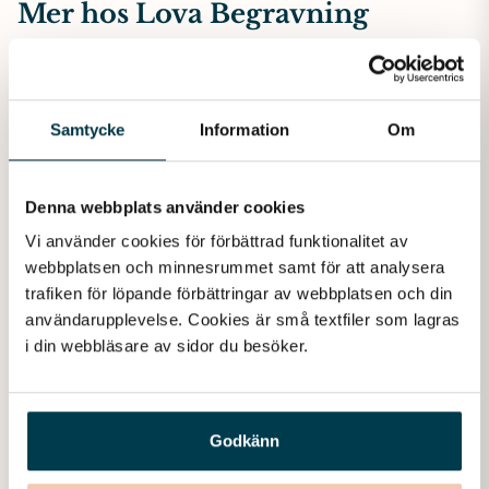
Mer hos Lova Begravning
Samtycke
Information
Om
Denna webbplats använder cookies
Vi använder cookies för förbättrad funktionalitet av 
webbplatsen och minnesrummet samt för att analysera 
trafiken för löpande förbättringar av webbplatsen och din 
användarupplevelse. Cookies är små textfiler som lagras 
i din webbläsare av sidor du besöker. 
Juridik
Godkänn
Juridik vid dödsfall – viktiga tjänster att känna till. I