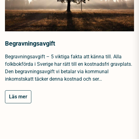
Begravningsavgift
Begravningsavgift – 5 viktiga fakta att känna till. Alla
folkbokförda i Sverige har rätt till en kostnadsfri gravplats.
Den begravningsavgift vi betalar via kommunal
inkomstskatt täcker denna kostnad och ser…
Läs mer