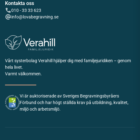
Kontakta oss
010 - 33 33 623
info@lovabegravning.se
Vårt systerbolag Verahill hjälper dig med familjejuridiken – genom
hela livet.
Varmt välkommen.
Vi är auktoriserade av Sveriges Begravningsbyråers
Förbund och har högt ställda krav på utbildning, kvalitet,
miljö och arbetsmiljö.