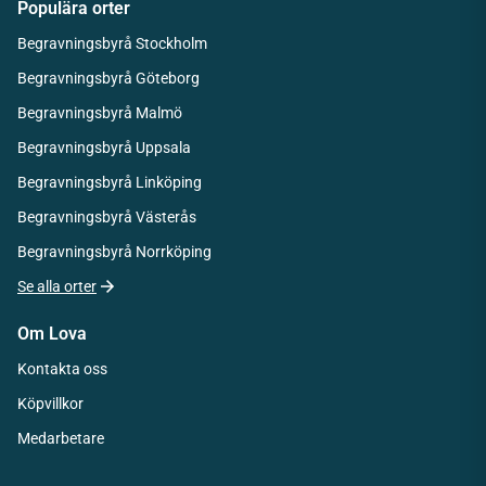
Populära orter
Begravningsbyrå Stockholm
Begravningsbyrå Göteborg
Begravningsbyrå Malmö
Begravningsbyrå Uppsala
Begravningsbyrå Linköping
Begravningsbyrå Västerås
Begravningsbyrå Norrköping
Se alla orter
Om Lova
Kontakta oss
Köpvillkor
Medarbetare