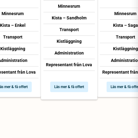
Minnesrum
Minnesrum
Minnesrum
Kista – Sandholm
Kista – Enkel
Kista – Saga
Transport
Transport
Transport
Kistläggning
Kistläggning
Kistläggning
Administration
Administration
Administratio
Representant från Lova
esentant från Lova
Representant från
äs mer & få offert
Läs mer & få offert
Läs mer & få offe