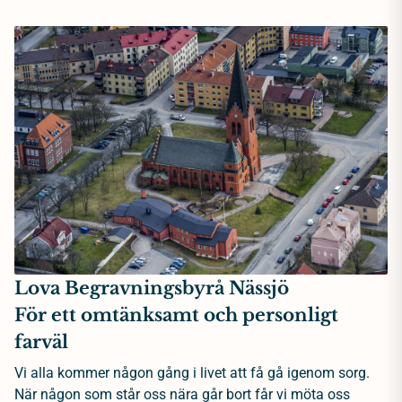
Lova Begravningsbyrå Nässjö
För ett omtänksamt och personligt
farväl
Vi alla kommer någon gång i livet att få gå igenom sorg.
När någon som står oss nära går bort får vi möta oss