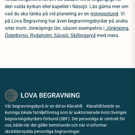
den valda kyrkan eller kapellet i Nässjö. Läs gärna mer om
vad du ska tänka på vid planering av en
minnesstund
.
Vi
på Lova Begravning har även begravningsbyråer på andra
orter inom Jönköpings län, såsom exempelvis i
Jönköping
,
Österbymo
,
Rydaholm
,
Sävsjö
,
Skillingaryd
med mera.
Vår begravningsbyrå är en del av Klarahill. Klarahill består av
kunniga lokala familjeföretag som är auktoriserade inom Sveriges
begravningsbyråers förbund (SBF). Det personliga är centralt för
oss, både när det gäller bemötande och när vi utformar
skräddarsydda personliga begravningar.