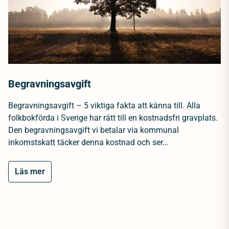
Begravningsavgift
Begravningsavgift – 5 viktiga fakta att känna till. Alla
folkbokförda i Sverige har rätt till en kostnadsfri gravplats.
Den begravningsavgift vi betalar via kommunal
inkomstskatt täcker denna kostnad och ser…
Läs mer