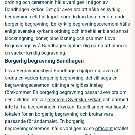
ordning och ceremonin hålls vanligen i någon av
Bandhagen kyrkor. Det går även bra att hålla en kyrklig
begravning i ett fint kapell som du kan läsa mer om under
borgerlig begravning. En kyrklig begravningsceremoni hålls
enligt svenska kyrkans ordning och innehåller bland annat
klockringning, böner, bibelläsning och psalmer. Lova
Begravningsbyrå Bandhagen hjälper dig gärna att planera
en vacker kyrklig begravning.
Borgerlig begravning Bandhagen
Lova Begravningsbyrå Bandhagen hjälper dig även att
ordna en vacker
borgerlig begravning
, det vill säga en
begravningsceremoni där inga religiösa inslag
förekommer. En borgerlig begravning passar även bra om
den avlidne inte var
medlem i Svenska kyrkan
och därmed
inte får ha begravningen i kyrkan. Kapell är den vanligaste
lokalen för en borgerlig begravning och brukar vara
passande för ändamålet. En borgerlig
begravningsceremoni hålls vanligen av en
officiant
istället