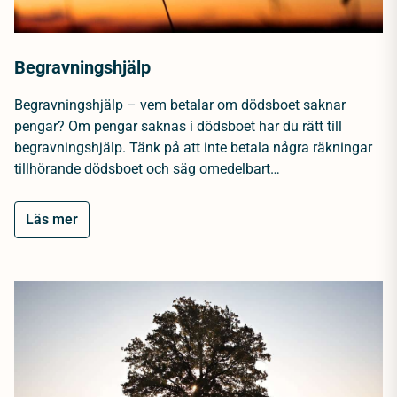
Begravningshjälp
Begravningshjälp – vem betalar om dödsboet saknar
pengar? Om pengar saknas i dödsboet har du rätt till
begravningshjälp. Tänk på att inte betala några räkningar
tillhörande dödsboet och säg omedelbart…
Läs mer