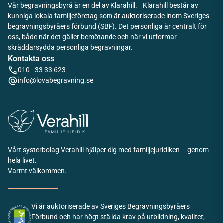
Vår begravningsbyrå är en del av Klarahill. Klarahill består av
kunniga lokala familjeföretag som är auktoriserade inom Sveriges
begravningsbyråers förbund (SBF). Det personliga är centralt för
oss, både när det gäller bemötande och när vi utformar
skräddarsydda personliga begravningar.
Kontakta oss
010 - 33 33 623
info@lovabegravning.se
Vårt systerbolag Verahill hjälper dig med familjejuridiken – genom
hela livet.
Varmt välkommen.
Vi är auktoriserade av Sveriges Begravningsbyråers
Förbund och har högt ställda krav på utbildning, kvalitet,