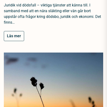
Juridik vid dödsfall – viktiga tjänster att känna till. I
samband med att en nära släkting eller vän går bort
uppstår ofta frågor kring dödsbo, juridik och ekonomi. Det
finns…
Läs mer