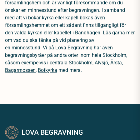
församlingshem och är vanligt förekommande om du
önskar en minnesstund efter begravningen. I samband
med att vi bokar kyrka eller kapell bokas även
församlingshemmet om ett sådant finns tillgängligt för
den valda kyrkan eller kapellet i Bandhagen. Läs gärna mer
om vad du ska tänka på vid planering av
en
minnesstund
.
Vi på Lova Begravning har även
begravningsbyråer på andra orter inom hela Stockholm,
såsom exempelvis i
centrala
Stockholm
,
Älvsjö
,
Årsta
,
Bagarmossen
,
Botkyrka
med mera.