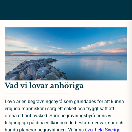
Vad vi lovar anhöriga
Lova är en begravningsbyrå som grundades för att kunna
erbjuda människor i sorg ett enkelt och tryggt sätt att
ordna ett fint avsked. Som begravningsbyrå finns vi
tillgängliga på dina villkor och du bestämmer var, när och
hur du planerar begravningen. Vi finns
över hela Sverige