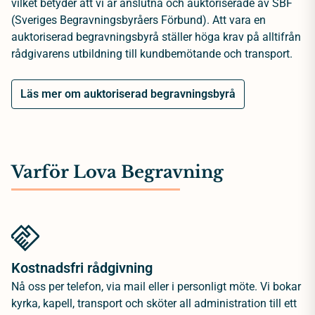
vilket betyder att vi är anslutna och auktoriserade av SBF
(Sveriges Begravningsbyråers Förbund). Att vara en
auktoriserad begravningsbyrå ställer höga krav på alltifrån
rådgivarens utbildning till kundbemötande och transport.
Läs mer om auktoriserad begravningsbyrå
Varför Lova Begravning
Kostnadsfri rådgivning
Nå oss per telefon, via mail eller i personligt möte. Vi bokar
kyrka, kapell, transport och sköter all administration till ett