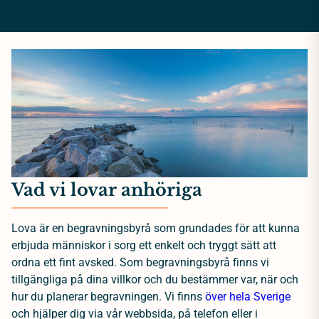
Vad vi lovar anhöriga
Lova är en begravningsbyrå som grundades för att kunna
erbjuda människor i sorg ett enkelt och tryggt sätt att
ordna ett fint avsked. Som begravningsbyrå finns vi
tillgängliga på dina villkor och du bestämmer var, när och
hur du planerar begravningen. Vi finns
över hela Sverige
och hjälper dig via vår webbsida, på telefon eller i