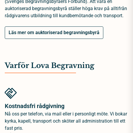
(Sveriges Begravningsbyråers Förbund). Att vara en
auktoriserad begravningsbyrå ställer höga krav på alltifrån
rådgivarens utbildning till kundbemötande och transport.
Läs mer om auktoriserad begravningsbyrå
Varför Lova Begravning
Kostnadsfri rådgivning
Nå oss per telefon, via mail eller i personligt möte. Vi bokar
kyrka, kapell, transport och sköter all administration till ett
fast pris.