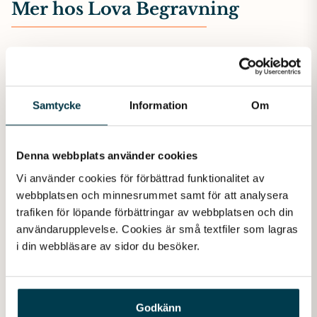
Mer hos Lova Begravning
Samtycke
Information
Om
Denna webbplats använder cookies
Vi använder cookies för förbättrad funktionalitet av 
webbplatsen och minnesrummet samt för att analysera 
trafiken för löpande förbättringar av webbplatsen och din 
användarupplevelse. Cookies är små textfiler som lagras 
i din webbläsare av sidor du besöker. 
Juridik
Godkänn
Juridik vid dödsfall – viktiga tjänster att känna till. I