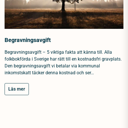
Begravningsavgift
Begravningsavgift – 5 viktiga fakta att känna till. Alla
folkbokförda i Sverige har rätt till en kostnadsfri gravplats.
Den begravningsavgift vi betalar via kommunal
inkomstskatt täcker denna kostnad och ser…
Läs mer