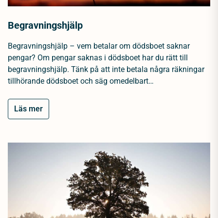
Begravningshjälp
Begravningshjälp – vem betalar om dödsboet saknar
pengar? Om pengar saknas i dödsboet har du rätt till
begravningshjälp. Tänk på att inte betala några räkningar
tillhörande dödsboet och säg omedelbart…
Läs mer