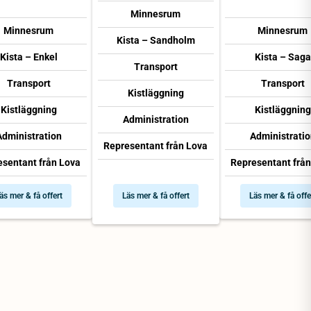
Minnesrum
Minnesrum
Minnesrum
Kista – Sandholm
Kista – Enkel
Kista – Saga
Transport
Transport
Transport
Kistläggning
Kistläggning
Kistläggning
Administration
Administration
Administratio
Representant från Lova
esentant från Lova
Representant från
äs mer & få offert
Läs mer & få offert
Läs mer & få offe