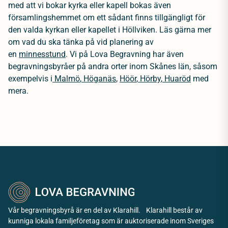
med att vi bokar kyrka eller kapell bokas även
församlingshemmet om ett sådant finns tillgängligt för
den valda kyrkan eller kapellet i Höllviken. Läs gärna mer
om vad du ska tänka på vid planering av
en
minnesstund
.
Vi på Lova Begravning har även
begravningsbyråer på andra orter inom Skånes län, såsom
exempelvis i
Malmö
,
Höganäs
,
Höör
,
Hörby
,
Huaröd
med
mera.
Vår begravningsbyrå är en del av Klarahill. Klarahill består av
kunniga lokala familjeföretag som är auktoriserade inom Sveriges