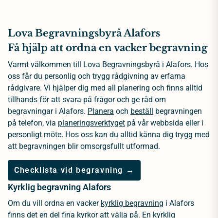
Lova Begravningsbyrå Alafors
Få hjälp att ordna en vacker begravning
Varmt välkommen till Lova Begravningsbyrå i Alafors. Hos
oss får du personlig och trygg rådgivning av erfarna
rådgivare. Vi hjälper dig med all planering och finns alltid
tillhands för att svara på frågor och ge råd om
begravningar i Alafors.
Planera
och
beställ
begravningen
på telefon, via
planeringsverktyget
på vår webbsida eller i
personligt möte. Hos oss kan du alltid känna dig trygg med
att begravningen blir omsorgsfullt utformad.
Checklista vid begravning →
Kyrklig begravning Alafors
Om du vill ordna en vacker
kyrklig begravning
i Alafors
finns det en del fina kyrkor att välja på. En kyrklig