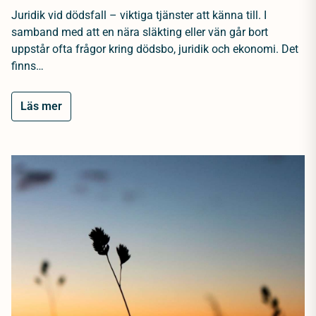
Juridik vid dödsfall – viktiga tjänster att känna till. I
samband med att en nära släkting eller vän går bort
uppstår ofta frågor kring dödsbo, juridik och ekonomi. Det
finns…
Läs mer