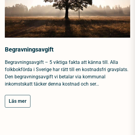
Begravningsavgift
Begravningsavgift – 5 viktiga fakta att känna till. Alla
folkbokförda i Sverige har rätt till en kostnadsfri gravplats.
Den begravningsavgift vi betalar via kommunal
inkomstskatt täcker denna kostnad och ser…
Läs mer