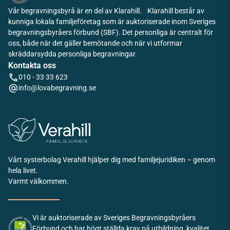
Vår begravningsbyrå är en del av Klarahill. Klarahill består av
kunniga lokala familjeföretag som är auktoriserade inom Sveriges
begravningsbyråers förbund (SBF). Det personliga är centralt för
oss, både när det gäller bemötande och när vi utformar
skräddarsydda personliga begravningar.
Kontakta oss
010 - 33 33 623
info@lovabegravning.se
Vårt systerbolag Verahill hjälper dig med familjejuridiken – genom
hela livet.
Varmt välkommen.
Vi är auktoriserade av Sveriges Begravningsbyråers
Förbund och har högt ställda krav på utbildning, kvalitet,