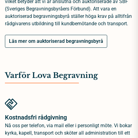
vilket betyder att vi är anslutna och auktoriserade av SBF
(Sveriges Begravningsbyråers Förbund). Att vara en
auktoriserad begravningsbyrå ställer höga krav på alltifrån
rådgivarens utbildning till kundbemötande och transport.
Läs mer om auktoriserad begravningsbyrå
Varför Lova Begravning
Kostnadsfri rådgivning
Nå oss per telefon, via mail eller i personligt möte. Vi bokar
kyrka, kapell, transport och sköter all administration till ett