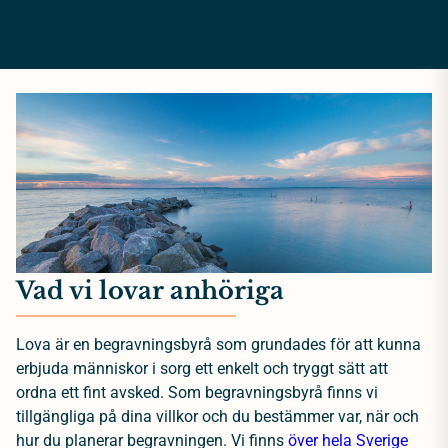
Vad vi lovar anhöriga
Lova är en begravningsbyrå som grundades för att kunna
erbjuda människor i sorg ett enkelt och tryggt sätt att
ordna ett fint avsked. Som begravningsbyrå finns vi
tillgängliga på dina villkor och du bestämmer var, när och
hur du planerar begravningen. Vi finns
över hela Sverige