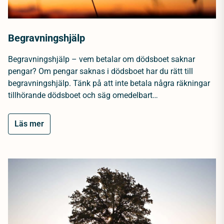
Begravningshjälp
Begravningshjälp – vem betalar om dödsboet saknar
pengar? Om pengar saknas i dödsboet har du rätt till
begravningshjälp. Tänk på att inte betala några räkningar
tillhörande dödsboet och säg omedelbart…
Läs mer