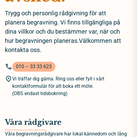
Trygg och personlig rådgivning för att
planera begravning. Vi finns tillgängliga på
dina villkor och du bestämmer var, när och
hur begravningen planeras.Välkommen att
kontakta oss.
010 – 33 33 623
Vi träffar dig gärna. Ring oss eller fyll i vårt
kontaktformulär för att boka ett möte.
(OBS endast tidsbokning)
Våra rådgivare
Våra begravningsrådgivare har lokal kännedom och lång