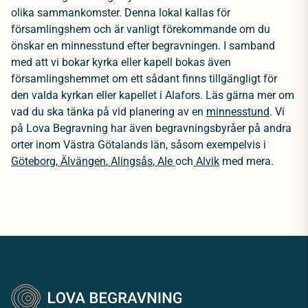
olika sammankomster. Denna lokal kallas för
församlingshem och är vanligt förekommande om du
önskar en minnesstund efter begravningen. I samband
med att vi bokar kyrka eller kapell bokas även
församlingshemmet om ett sådant finns tillgängligt för
den valda kyrkan eller kapellet i Alafors. Läs gärna mer om
vad du ska tänka på vid planering av en
minnesstund
.
Vi
på Lova Begravning har även begravningsbyråer på andra
orter inom Västra Götalands län, såsom exempelvis i
Göteborg
,
Älvängen
,
Alingsås
,
Ale
och
Alvik
med mera.