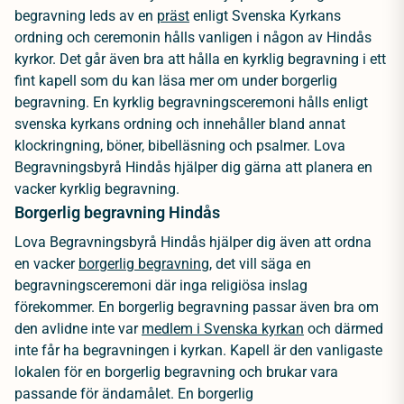
begravning leds av en
präst
enligt Svenska Kyrkans
ordning och ceremonin hålls vanligen i någon av Hindås
kyrkor. Det går även bra att hålla en kyrklig begravning i ett
fint kapell som du kan läsa mer om under borgerlig
begravning. En kyrklig begravningsceremoni hålls enligt
svenska kyrkans ordning och innehåller bland annat
klockringning, böner, bibelläsning och psalmer. Lova
Begravningsbyrå Hindås hjälper dig gärna att planera en
vacker kyrklig begravning.
Borgerlig begravning Hindås
Lova Begravningsbyrå Hindås hjälper dig även att ordna
en vacker
borgerlig begravning
, det vill säga en
begravningsceremoni där inga religiösa inslag
förekommer. En borgerlig begravning passar även bra om
den avlidne inte var
medlem i Svenska kyrkan
och därmed
inte får ha begravningen i kyrkan. Kapell är den vanligaste
lokalen för en borgerlig begravning och brukar vara
passande för ändamålet. En borgerlig