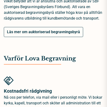
vilket betyder att vi är anslutna och auktoriserade av SBF
(Sveriges Begravningsbyråers Förbund). Att vara en
auktoriserad begravningsbyrå ställer höga krav på alltifrån
rådgivarens utbildning till kundbemötande och transport.
Läs mer om auktoriserad begravningsbyrå
Varför Lova Begravning
Kostnadsfri rådgivning
Nå oss per telefon, via mail eller i personligt möte. Vi bokar
kyrka, kapell, transport och sköter all administration till ett