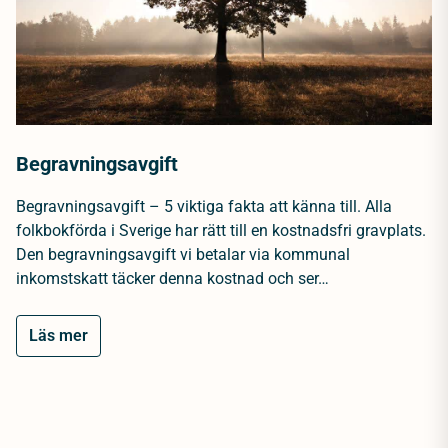
Begravningsavgift
Begravningsavgift – 5 viktiga fakta att känna till. Alla
folkbokförda i Sverige har rätt till en kostnadsfri gravplats.
Den begravningsavgift vi betalar via kommunal
inkomstskatt täcker denna kostnad och ser…
Läs mer