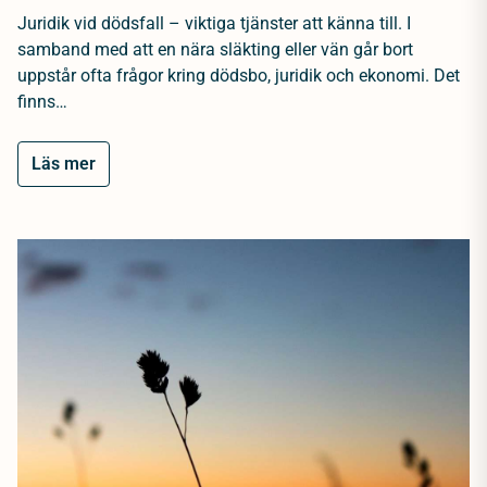
Juridik vid dödsfall – viktiga tjänster att känna till. I
samband med att en nära släkting eller vän går bort
uppstår ofta frågor kring dödsbo, juridik och ekonomi. Det
finns…
Läs mer