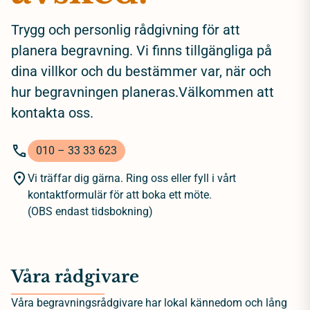
Trygg och personlig rådgivning för att
planera begravning. Vi finns tillgängliga på
dina villkor och du bestämmer var, när och
hur begravningen planeras.Välkommen att
kontakta oss.
010 – 33 33 623
Vi träffar dig gärna. Ring oss eller fyll i vårt
kontaktformulär för att boka ett möte.
(OBS endast tidsbokning)
Våra rådgivare
Våra begravningsrådgivare har lokal kännedom och lång