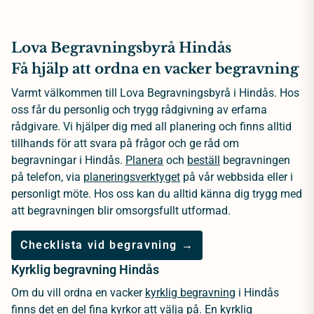
Lova Begravningsbyrå Hindås
Få hjälp att ordna en vacker begravning
Varmt välkommen till Lova Begravningsbyrå i Hindås. Hos
oss får du personlig och trygg rådgivning av erfarna
rådgivare. Vi hjälper dig med all planering och finns alltid
tillhands för att svara på frågor och ge råd om
begravningar i Hindås.
Planera
och
beställ
begravningen
på telefon, via
planeringsverktyget
på vår webbsida eller i
personligt möte. Hos oss kan du alltid känna dig trygg med
att begravningen blir omsorgsfullt utformad.
Checklista vid begravning →
Kyrklig begravning Hindås
Om du vill ordna en vacker
kyrklig begravning
i Hindås
finns det en del fina kyrkor att välja på. En kyrklig