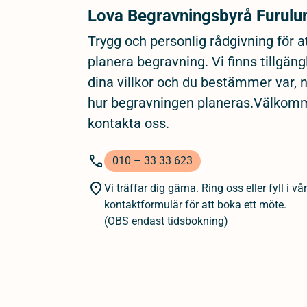
Lova Begravningsbyrå Furulu
Trygg och personlig rådgivning för a
planera begravning. Vi finns tillgäng
dina villkor och du bestämmer var, 
hur begravningen planeras.Välkom
kontakta oss.
010 – 33 33 623
Vi träffar dig gärna. Ring oss eller fyll i vår
kontaktformulär för att boka ett möte.
(OBS endast tidsbokning)