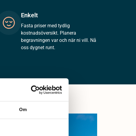
Enkelt
Fasta priser med tydlig
kostnadsöversikt. Planera
begravningen var och när ni vill. Nå
oss dygnet runt.
Om