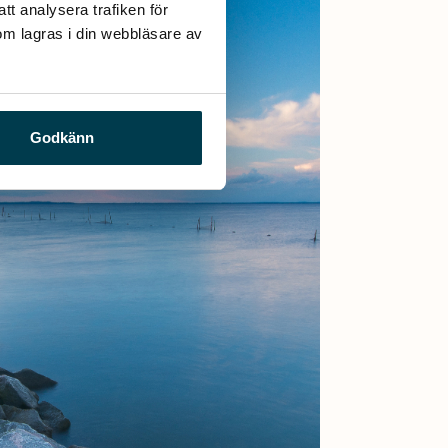
t analysera trafiken för 
m lagras i din webbläsare av 
Godkänn