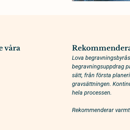
e våra
Rekommendera
Lova begravningsbyrås 
begravningsuppdrag på 
sätt, från första plane
gravsättningen. Kontinu
hela processen.
Rekommenderar varmt 