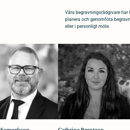
Våra begravningsrådgivare har 
planera och genomföra begravnin
eller i personligt möte.
 Samuelsson
Cathrine Berntzon