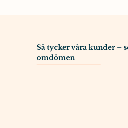
Så tycker våra kunder – s
omdömen