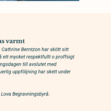
s varmt
Cathrine Berntzon har skött sitt
ett mycket respektfullt o proffsigt
ringsdagen till avslutet med
erlig uppföljning har skett under
Lova Begravningsbyrå.