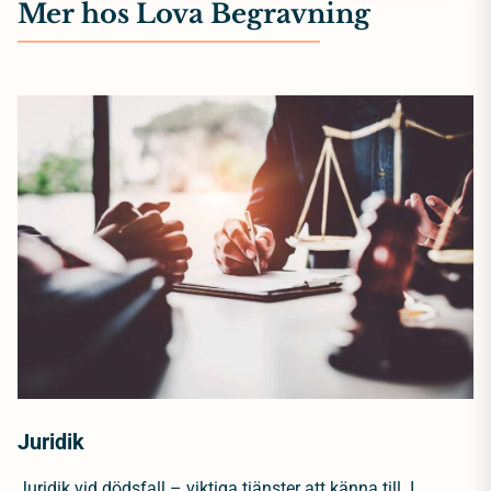
Mer hos Lova Begravning
Juridik
Juridik vid dödsfall – viktiga tjänster att känna till. I