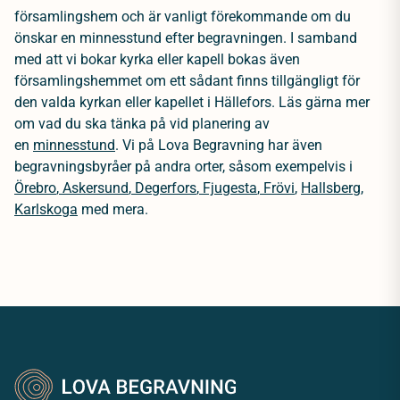
församlingshem och är vanligt förekommande om du
önskar en minnesstund efter begravningen. I samband
med att vi bokar kyrka eller kapell bokas även
församlingshemmet om ett sådant finns tillgängligt för
den valda kyrkan eller kapellet i Hällefors. Läs gärna mer
om vad du ska tänka på vid planering av
en
minnesstund
.
Vi på Lova Begravning har även
begravningsbyråer på andra orter, såsom exempelvis i
Örebro
,
Askersund
,
Degerfors
,
Fjugesta
,
Frövi
,
Hallsberg
,
Karlskoga
med mera.