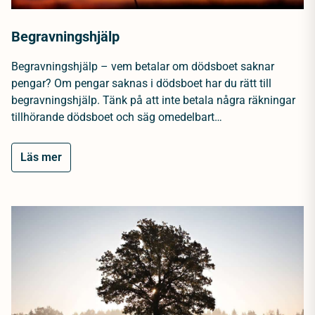
Begravningshjälp
Begravningshjälp – vem betalar om dödsboet saknar
pengar? Om pengar saknas i dödsboet har du rätt till
begravningshjälp. Tänk på att inte betala några räkningar
tillhörande dödsboet och säg omedelbart…
Läs mer