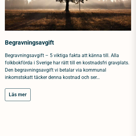
Begravningsavgift
Begravningsavgift – 5 viktiga fakta att känna till. Alla
folkbokförda i Sverige har rätt till en kostnadsfri gravplats.
Den begravningsavgift vi betalar via kommunal
inkomstskatt täcker denna kostnad och ser…
Läs mer