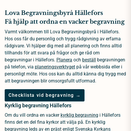
Lova Begravningsbyrå Hällefors
Få hjälp att ordna en vacker begravning
Varmt välkommen till Lova Begravningsbyrå i Hällefors.
Hos oss får du personlig och trygg rådgivning av erfarna
rådgivare. Vi hjälper dig med all planering och finns alltid
tillhands för att svara på frågor och ge råd om
begravningar i Hällefors.
Planera
och
beställ
begravningen
på telefon, via
planeringsverktyget
på vår webbsida eller i
personligt möte. Hos oss kan du alltid känna dig trygg med
att begravningen blir omsorgsfullt utformad.
Checklista vid begravning →
Kyrklig begravning Hällefors
Om du vill ordna en vacker
kyrklig begravning
i Hällefors
finns det en del fina kyrkor att välja på. En kyrklig
begravning leds av en
präst
enligt Svenska Kyrkans