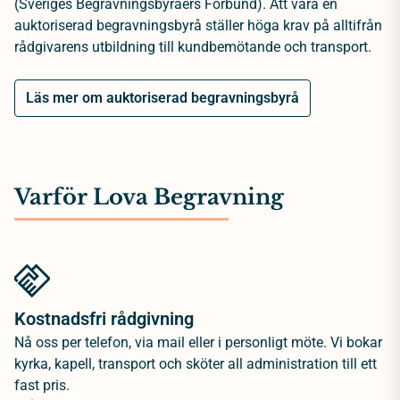
(Sveriges Begravningsbyråers Förbund). Att vara en
auktoriserad begravningsbyrå ställer höga krav på alltifrån
rådgivarens utbildning till kundbemötande och transport.
Läs mer om auktoriserad begravningsbyrå
Varför Lova Begravning
Kostnadsfri rådgivning
Nå oss per telefon, via mail eller i personligt möte. Vi bokar
kyrka, kapell, transport och sköter all administration till ett
fast pris.