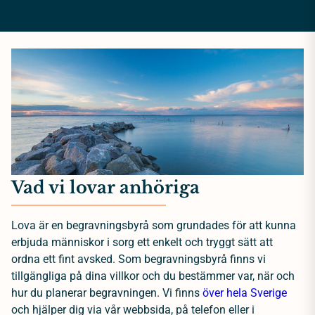
Vad vi lovar anhöriga
Lova är en begravningsbyrå som grundades för att kunna
erbjuda människor i sorg ett enkelt och tryggt sätt att
ordna ett fint avsked. Som begravningsbyrå finns vi
tillgängliga på dina villkor och du bestämmer var, när och
hur du planerar begravningen. Vi finns
över hela Sverige
och hjälper dig via vår webbsida, på telefon eller i