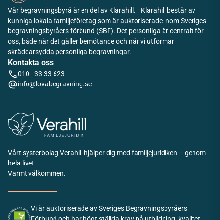
Vår begravningsbyrå är en del av Klarahill. Klarahill består av
kunniga lokala familjeföretag som är auktoriserade inom Sveriges
begravningsbyråers förbund (SBF). Det personliga är centralt för
oss, både när det gäller bemötande och när vi utformar
skräddarsydda personliga begravningar.
Kontakta oss
010 - 33 33 623
info@lovabegravning.se
Vårt systerbolag Verahill hjälper dig med familjejuridiken – genom
hela livet.
Varmt välkommen.
Vi är auktoriserade av Sveriges Begravningsbyråers
Förbund och har högt ställda krav på utbildning, kvalitet,