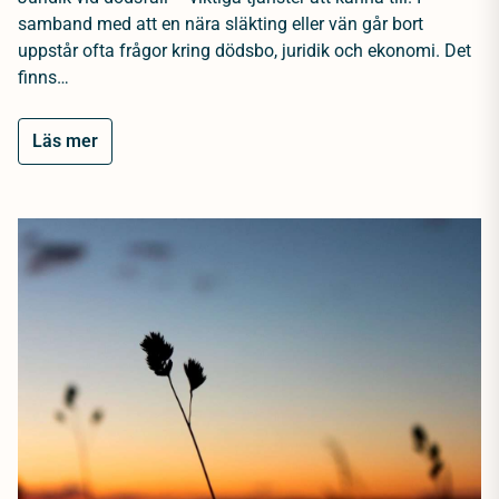
samband med att en nära släkting eller vän går bort
uppstår ofta frågor kring dödsbo, juridik och ekonomi. Det
finns…
Läs mer