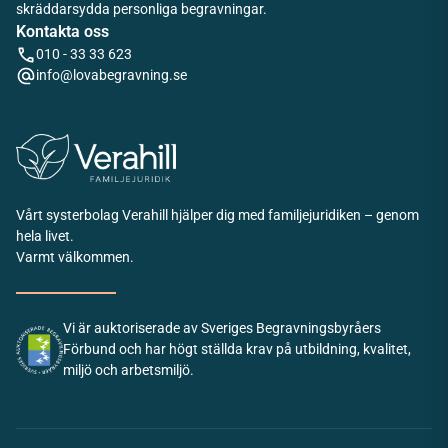
skräddarsydda personliga begravningar.
Kontakta oss
010 - 33 33 623
info@lovabegravning.se
Vårt systerbolag Verahill hjälper dig med familjejuridiken – genom
hela livet.
Varmt välkommen.
Vi är auktoriserade av Sveriges Begravningsbyråers
Förbund och har högt ställda krav på utbildning, kvalitet,
miljö och arbetsmiljö.