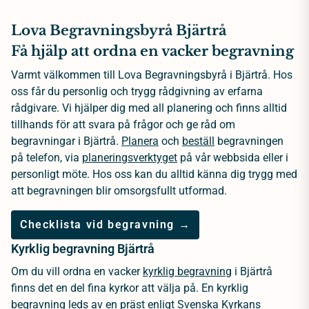
Lova Begravningsbyrå Bjärtrå
Få hjälp att ordna en vacker begravning
Varmt välkommen till Lova Begravningsbyrå i Bjärtrå. Hos
oss får du personlig och trygg rådgivning av erfarna
rådgivare. Vi hjälper dig med all planering och finns alltid
tillhands för att svara på frågor och ge råd om
begravningar i Bjärtrå.
Planera
och
beställ
begravningen
på telefon, via
planeringsverktyget
på vår webbsida eller i
personligt möte. Hos oss kan du alltid känna dig trygg med
att begravningen blir omsorgsfullt utformad.
Checklista vid begravning →
Kyrklig begravning Bjärtrå
Om du vill ordna en vacker
kyrklig begravning
i Bjärtrå
finns det en del fina kyrkor att välja på. En kyrklig
begravning leds av en
präst
enligt Svenska Kyrkans