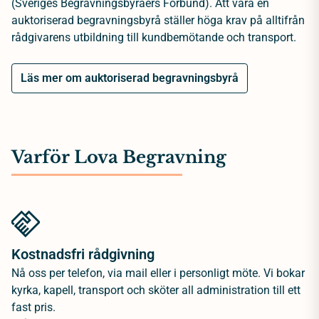
(Sveriges Begravningsbyråers Förbund). Att vara en
auktoriserad begravningsbyrå ställer höga krav på alltifrån
rådgivarens utbildning till kundbemötande och transport.
Läs mer om auktoriserad begravningsbyrå
Varför Lova Begravning
Kostnadsfri rådgivning
Nå oss per telefon, via mail eller i personligt möte. Vi bokar
kyrka, kapell, transport och sköter all administration till ett
fast pris.