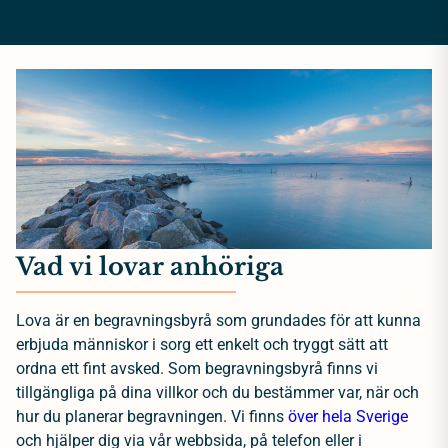
Vad vi lovar anhöriga
Lova är en begravningsbyrå som grundades för att kunna
erbjuda människor i sorg ett enkelt och tryggt sätt att
ordna ett fint avsked. Som begravningsbyrå finns vi
tillgängliga på dina villkor och du bestämmer var, när och
hur du planerar begravningen. Vi finns
över hela Sverige
och hjälper dig via vår webbsida, på telefon eller i