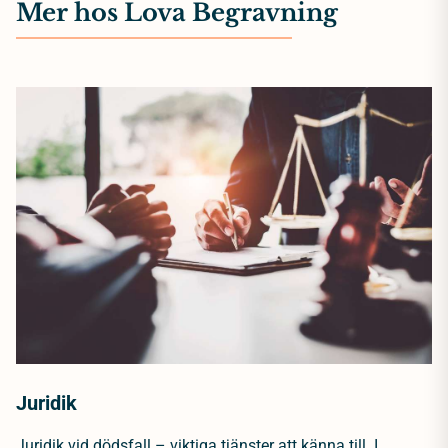
Mer hos Lova Begravning
Juridik
Juridik vid dödsfall – viktiga tjänster att känna till. I