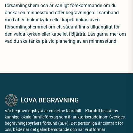
församlingshem och är vanligt förekommande om du
önskar en minnesstund efter begravningen. I samband
med att vi bokar kyrka eller kapell bokas även
församlingshemmet om ett sådant finns tillgängligt för
den valda kyrkan eller kapellet i Bjärtrå. Läs gärna mer om
vad du ska tänka på vid planering av en
minnesstund
.
Vår begravningsbyrå är en del av Klarahill. Klarahill består av
kunniga lokala familjeföretag som är auktoriserade inom Sveriges
begravningsbyråers förbund (SBF). Det personliga är centralt för
oss, både när det gäller bemötande och när vi utformar