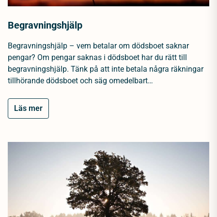
Begravningshjälp
Begravningshjälp – vem betalar om dödsboet saknar
pengar? Om pengar saknas i dödsboet har du rätt till
begravningshjälp. Tänk på att inte betala några räkningar
tillhörande dödsboet och säg omedelbart…
Läs mer