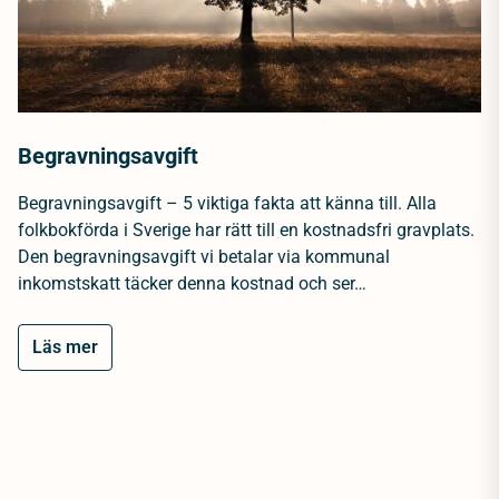
Begravningsavgift
Begravningsavgift – 5 viktiga fakta att känna till. Alla
folkbokförda i Sverige har rätt till en kostnadsfri gravplats.
Den begravningsavgift vi betalar via kommunal
inkomstskatt täcker denna kostnad och ser…
Läs mer