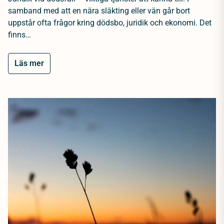
samband med att en nära släkting eller vän går bort
uppstår ofta frågor kring dödsbo, juridik och ekonomi. Det
finns…
Läs mer