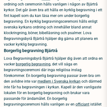
ordning och ceremonin hålls vanligen i någon av Bjärtrå
kyrkor. Det går även bra att hålla en kyrklig begravning i ett
fint kapell som du kan läsa mer om under borgerlig
begravning. En kyrklig begravningsceremoni hålls enligt
svenska kyrkans ordning och innehåller bland annat
klockringning, böner, bibelläsning och psalmer. Lova
Begravningsbyrå Bjärtrå hjälper dig gärna att planera en
vacker kyrklig begravning.
Borgerlig begravning Bjärtrå
Lova Begravningsbyrå Bjärtrå hjälper dig även att ordna en
vacker
borgerlig begravning
, det vill säga en
begravningsceremoni där inga religiösa inslag
förekommer. En borgerlig begravning passar även bra om
den avlidne inte var
medlem i Svenska kyrkan
och därmed
inte får ha begravningen i kyrkan. Kapell är den vanligaste
lokalen för en borgerlig begravning och brukar vara
passande för ändamålet. En borgerlig
begravningsceremoni hålls vanligen av en
officiant
istället