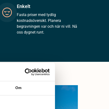
Enkelt
Fasta priser med tydlig
kostnadsöversikt. Planera
begravningen var och när ni vill. Nå
oss dygnet runt.
Om