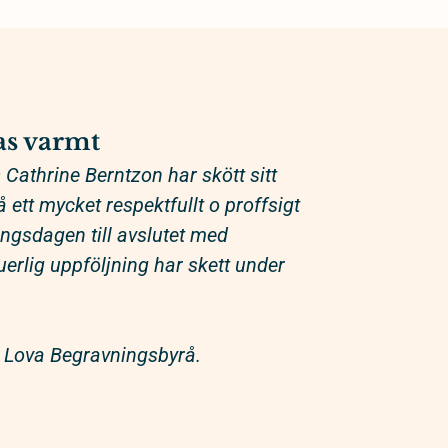
s varmt
Cathrine Berntzon har skött sitt
ett mycket respektfullt o proffsigt
ringsdagen till avslutet med
erlig uppföljning har skett under
Lova Begravningsbyrå.