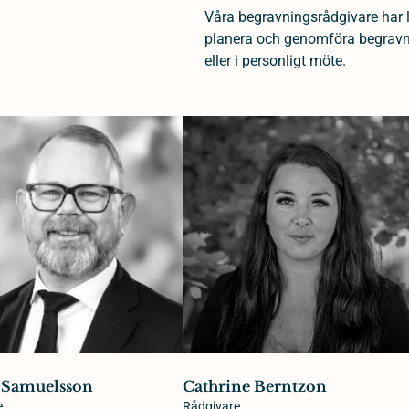
Våra begravningsrådgivare har 
planera och genomföra begravnin
eller i personligt möte.
 Samuelsson
Cathrine Berntzon
e
Rådgivare