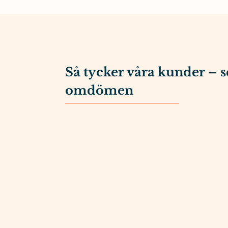
Så tycker våra kunder – s
omdömen