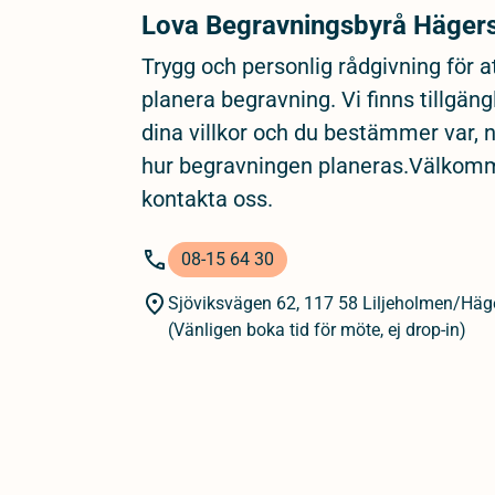
Lova Begravningsbyrå Häger
Trygg och personlig rådgivning för a
planera begravning. Vi finns tillgäng
dina villkor och du bestämmer var, 
hur begravningen planeras.Välkom
kontakta oss.
08-15 64 30
Sjöviksvägen 62, 117 58 Liljeholmen/Häg
(Vänligen boka tid för möte, ej drop-in)