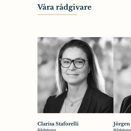
Våra rådgivare
Clarisa Staforelli
Jörgen
Rådgivare
Rådgivar