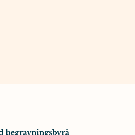
d begravningsbyrå