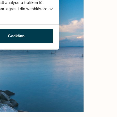
t analysera trafiken för 
m lagras i din webbläsare av 
Godkänn