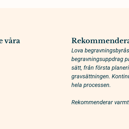
e våra
Rekommendera
Lova begravningsbyrås 
begravningsuppdrag på 
sätt, från första plane
gravsättningen. Kontinu
hela processen.
Rekommenderar varmt 