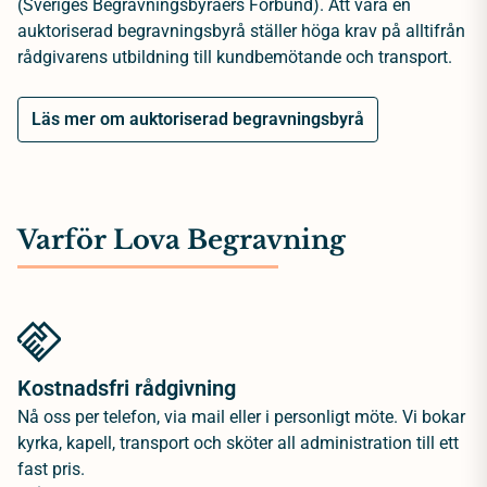
(Sveriges Begravningsbyråers Förbund). Att vara en
auktoriserad begravningsbyrå ställer höga krav på alltifrån
rådgivarens utbildning till kundbemötande och transport.
Läs mer om auktoriserad begravningsbyrå
Varför Lova Begravning
Kostnadsfri rådgivning
Nå oss per telefon, via mail eller i personligt möte. Vi bokar
kyrka, kapell, transport och sköter all administration till ett
fast pris.