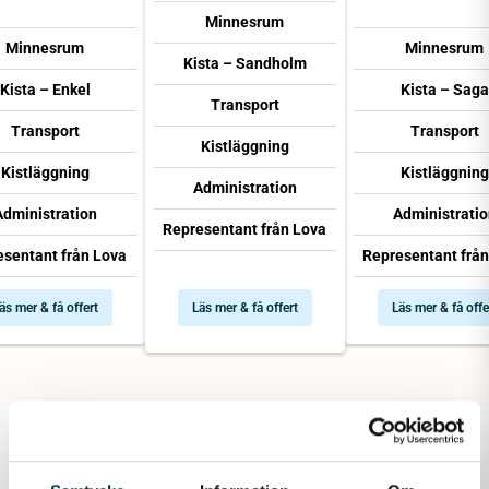
Minnesrum
Minnesrum
Minnesrum
Kista – Sandholm
Kista – Enkel
Kista – Saga
Transport
Transport
Transport
Kistläggning
Kistläggning
Kistläggning
Administration
Administration
Administratio
Representant från Lova
esentant från Lova
Representant från
äs mer & få offert
Läs mer & få offert
Läs mer & få offe