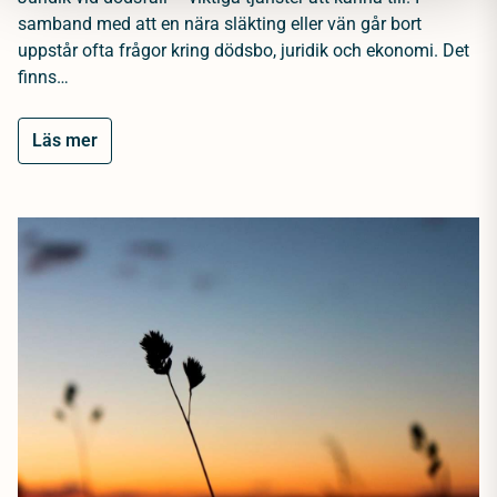
samband med att en nära släkting eller vän går bort
uppstår ofta frågor kring dödsbo, juridik och ekonomi. Det
finns…
Läs mer