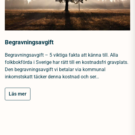
Begravningsavgift
Begravningsavgift – 5 viktiga fakta att känna till. Alla
folkbokförda i Sverige har rätt till en kostnadsfri gravplats.
Den begravningsavgift vi betalar via kommunal
inkomstskatt täcker denna kostnad och ser…
Läs mer