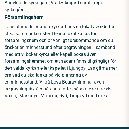
Angelstads kyrkogård, Vrå kyrkogård samt Torpa
kyrkogård.
Församlingshem
I anslutning till många kyrkor finns en lokal avsedd för
olika sammankomster. Denna lokal kallas för
församlingshem och är vanligt förekommande om du
önskar en minnesstund efter begravningen. I samband
med att vi bokar kyrka eller kapell bokas även
församlingshemmet om ett sådant finns tillgängligt för
den valda kyrkan eller kapellet i Ljungby. Läs gärna mer
om vad du ska tänka på vid planering av
en
minnesstund
.
Vi på Lova Begravning har även
begravningsbyråer på andra orter, såsom exempelvis i
Växjö
,
Markaryd
,
Moheda
,
Ryd
,
Tingsryd
med mera.