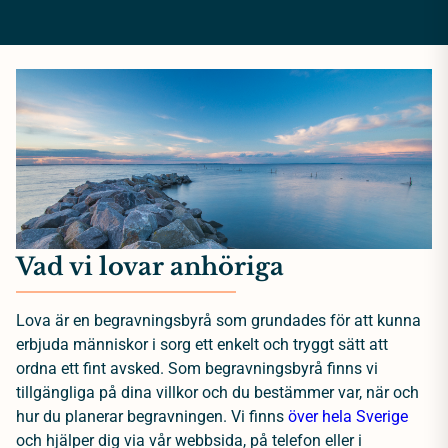
Vad vi lovar anhöriga
Lova är en begravningsbyrå som grundades för att kunna
erbjuda människor i sorg ett enkelt och tryggt sätt att
ordna ett fint avsked. Som begravningsbyrå finns vi
tillgängliga på dina villkor och du bestämmer var, när och
hur du planerar begravningen. Vi finns
över hela Sverige
och hjälper dig via vår webbsida, på telefon eller i