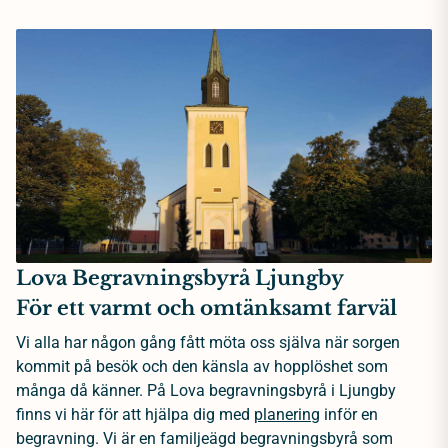
Lova Begravningsbyrå Ljungby
För ett varmt och omtänksamt farväl
Vi alla har någon gång fått möta oss själva när sorgen
kommit på besök och den känsla av hopplöshet som
många då känner. På Lova begravningsbyrå i Ljungby
finns vi här för att hjälpa dig med
planering
inför en
begravning. Vi är en familjeägd begravningsbyrå som