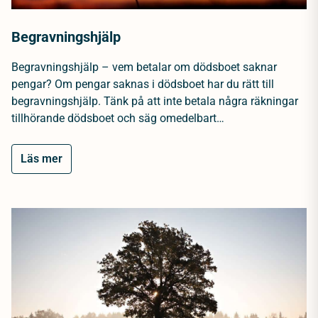
Begravningshjälp
Begravningshjälp – vem betalar om dödsboet saknar
pengar? Om pengar saknas i dödsboet har du rätt till
begravningshjälp. Tänk på att inte betala några räkningar
tillhörande dödsboet och säg omedelbart…
Läs mer