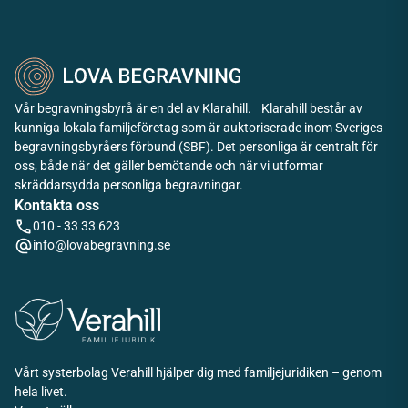
Vår begravningsbyrå är en del av Klarahill. Klarahill består av
kunniga lokala familjeföretag som är auktoriserade inom Sveriges
begravningsbyråers förbund (SBF). Det personliga är centralt för
oss, både när det gäller bemötande och när vi utformar
skräddarsydda personliga begravningar.
Kontakta oss
010 - 33 33 623
info@lovabegravning.se
Vårt systerbolag Verahill hjälper dig med familjejuridiken – genom
hela livet.