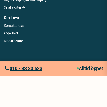
Se alla orter
Om Lova
Kontakta oss
Köpvillkor
Medarbetare
010 - 33 33 623
Alltid öppet
Integritetspolicy
Köpvillkor
Tillgänglighetsredogörelse