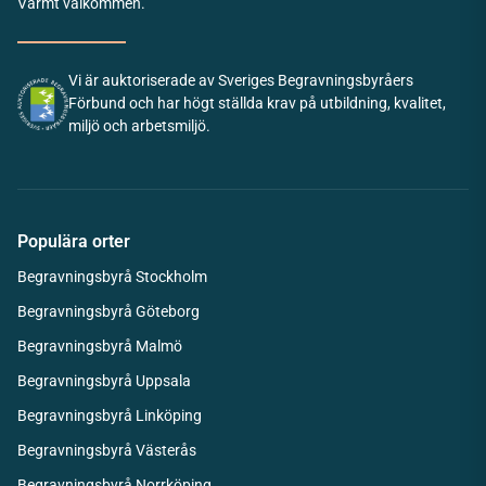
Varmt välkommen.
Vi är auktoriserade av Sveriges Begravningsbyråers
Förbund och har högt ställda krav på utbildning, kvalitet,
miljö och arbetsmiljö.
Populära orter
Begravningsbyrå Stockholm
Begravningsbyrå Göteborg
Begravningsbyrå Malmö
Begravningsbyrå Uppsala
Begravningsbyrå Linköping
Begravningsbyrå Västerås
Begravningsbyrå Norrköping