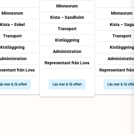
Minnesrum
Minnesrum
Minnesrum
Kista – Sandholm
Kista – Enkel
Kista – Saga
Transport
Transport
Transport
Kistläggning
Kistläggning
Kistläggning
Administration
Administration
Administratio
Representant från Lova
esentant från Lova
Representant från
äs mer & få offert
Läs mer & få offert
Läs mer & få offe