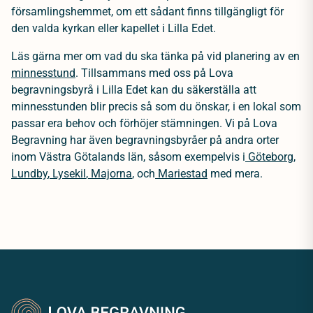
församlingshemmet, om ett sådant finns tillgängligt för
den valda kyrkan eller kapellet i Lilla Edet.
Läs gärna mer om vad du ska tänka på vid planering av en
minnesstund
. Tillsammans med oss på Lova
begravningsbyrå i Lilla Edet kan du säkerställa att
minnesstunden blir precis så som du önskar, i en lokal som
passar era behov och förhöjer stämningen. Vi på Lova
Begravning har även begravningsbyråer på andra orter
inom Västra Götalands län, såsom exempelvis i
Göteborg
,
Lundby
,
Lysekil
,
Majorna
, och
Mariestad
med mera.