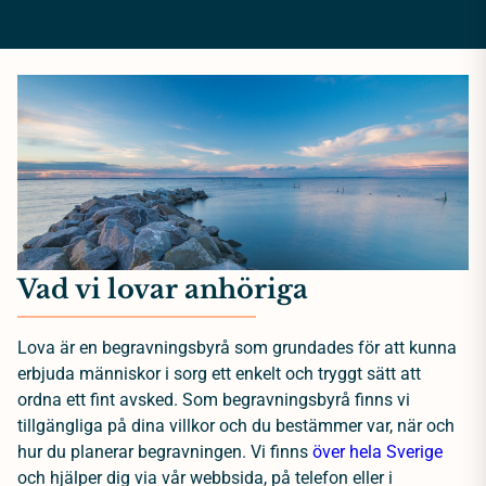
Vad vi lovar anhöriga
Lova är en begravningsbyrå som grundades för att kunna
erbjuda människor i sorg ett enkelt och tryggt sätt att
ordna ett fint avsked. Som begravningsbyrå finns vi
tillgängliga på dina villkor och du bestämmer var, när och
hur du planerar begravningen. Vi finns
över hela Sverige
och hjälper dig via vår webbsida, på telefon eller i