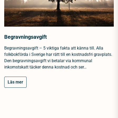
Begravningsavgift
Begravningsavgift – 5 viktiga fakta att känna till. Alla
folkbokförda i Sverige har rätt till en kostnadsfri gravplats.
Den begravningsavgift vi betalar via kommunal
inkomstskatt täcker denna kostnad och ser…
Läs mer