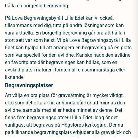
hålla en borgerlig begravning.
På Lova Begravningsbyrå i Lilla Edet kan vi också,
tillsammans med dig, titta på andra lösningar som kan
vara aktuella. En borgerlig begravning går bra att hålla i
stort sett var som helst. Vi på Lova Begravningsbyrå i Lilla
Edet kan hjälpa till att arrangera en begravning på en plats
som var speciell för den avlidne. Kanske hade den avlidne
en favoritplats där begravningen kan hållas, som en
avskild plats i naturen, tomten till en sommarstuga eller
liknande.
Begravningsplatser
Att välja en bra plats för gravsättning är mycket viktigt,
eftersom det ofta är hit anhöriga går för att minnas den
avlidne, samtala med eller hedra minnet av denne. Det
finns fem begravningsplatser i Lilla Edet. Idag är det
vanligast att begravas på Högstorps kyrkogård. Denna
parkliknande begravningsplats erbjuder alla gravskick och