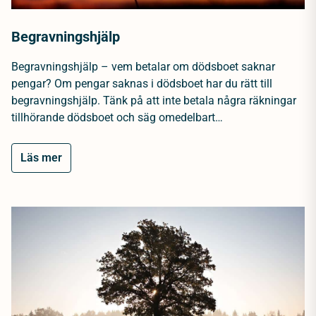
Begravningshjälp
Begravningshjälp – vem betalar om dödsboet saknar
pengar? Om pengar saknas i dödsboet har du rätt till
begravningshjälp. Tänk på att inte betala några räkningar
tillhörande dödsboet och säg omedelbart…
Läs mer