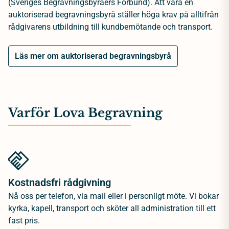
(Sveriges Begravningsbyråers Förbund). Att vara en
auktoriserad begravningsbyrå ställer höga krav på alltifrån
rådgivarens utbildning till kundbemötande och transport.
Läs mer om auktoriserad begravningsbyrå
Varför Lova Begravning
Kostnadsfri rådgivning
Nå oss per telefon, via mail eller i personligt möte. Vi bokar
kyrka, kapell, transport och sköter all administration till ett
fast pris.