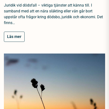
Juridik vid dödsfall – viktiga tjänster att känna till. I
samband med att en nära släkting eller vän går bort
uppstår ofta frågor kring dödsbo, juridik och ekonomi. Det
finns…
Läs mer