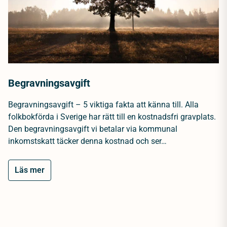
Begravningsavgift
Begravningsavgift – 5 viktiga fakta att känna till. Alla
folkbokförda i Sverige har rätt till en kostnadsfri gravplats.
Den begravningsavgift vi betalar via kommunal
inkomstskatt täcker denna kostnad och ser…
Läs mer