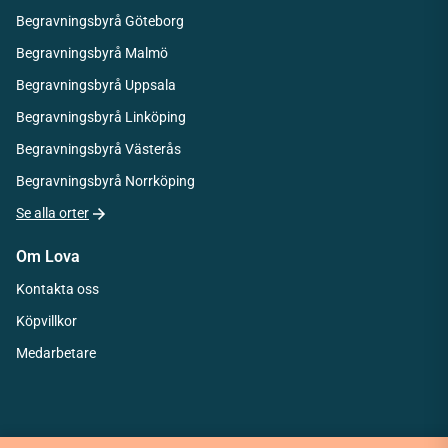
Begravningsbyrå Göteborg
Begravningsbyrå Malmö
Begravningsbyrå Uppsala
Begravningsbyrå Linköping
Begravningsbyrå Västerås
Begravningsbyrå Norrköping
Se alla orter
Om Lova
Kontakta oss
Köpvillkor
Medarbetare