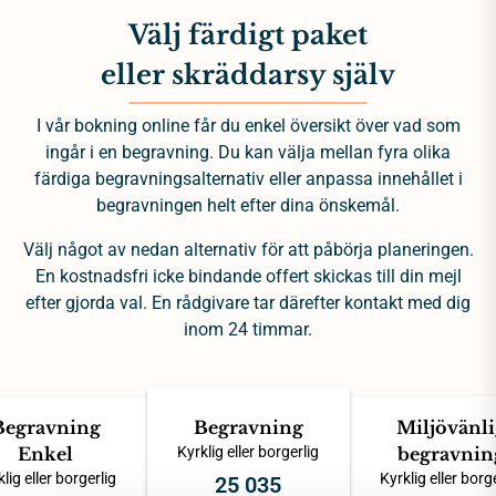
Välj färdigt paket
eller skräddarsy själv
I vår bokning online får du enkel översikt över vad som
ingår i en begravning. Du kan välja mellan fyra olika
färdiga begravningsalternativ eller anpassa innehållet i
begravningen helt efter dina önskemål.
Välj något av nedan alternativ för att påbörja planeringen.
En kostnadsfri icke bindande offert skickas till din mejl
efter gjorda val. En rådgivare tar därefter kontakt med dig
inom 24 timmar.
Begravning
Begravning
Miljövänli
Enkel
Kyrklig eller borgerlig
begravnin
lig eller borgerlig
Kyrklig eller borg
25 035