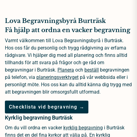
Lova Begravningsbyrå Burträsk
Få hjälp att ordna en vacker begravning
Varmt välkommen till Lova Begravningsbyrå i Burträsk.
Hos oss får du personlig och trygg rådgivning av erfarna
rådgivare. Vi hjälper dig med all planering och finns alltid
tillhands för att svara på frågor och ge råd om
begravningar i Burträsk.
Planera
och
beställ
begravningen
på telefon, via
planeringsverktyget
på vår webbsida eller i
personligt möte. Hos oss kan du alltid känna dig trygg med
att begravningen blir omsorgsfullt utformad.
Checklista vid begravning →
Kyrklig begravning Burträsk
Om du vill ordna en vacker
kyrklig begravning
i Burträsk
finns det en del fina kyrkor att välja på. En kyrklig