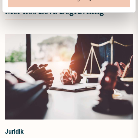
Mer hos Lova Begravning
Juridik