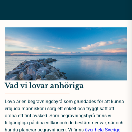
Vad vi lovar anhöriga
Lova är en begravningsbyrå som grundades för att kunna
erbjuda människor i sorg ett enkelt och tryggt sätt att
ordna ett fint avsked. Som begravningsbyrå finns vi
tillgängliga på dina villkor och du bestämmer var, när och
hur du planerar begravningen. Vi finns
över hela Sverige