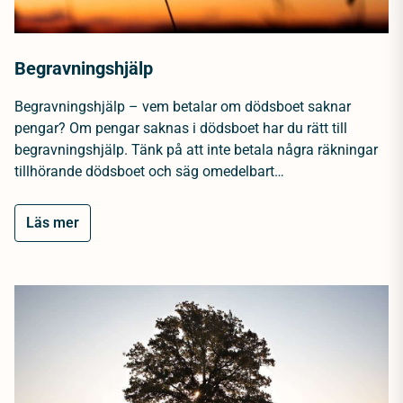
Begravningshjälp
Begravningshjälp – vem betalar om dödsboet saknar
pengar? Om pengar saknas i dödsboet har du rätt till
begravningshjälp. Tänk på att inte betala några räkningar
tillhörande dödsboet och säg omedelbart…
Läs mer