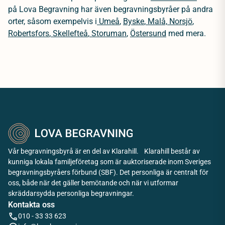
på Lova Begravning har även begravningsbyråer på andra
orter, såsom exempelvis i
Umeå
,
Byske
,
Malå,
Norsjö
,
Robertsfors
,
Skellefteå
,
Storuman
,
Östersund
med mera.
Vår begravningsbyrå är en del av Klarahill. Klarahill består av
kunniga lokala familjeföretag som är auktoriserade inom Sveriges
begravningsbyråers förbund (SBF). Det personliga är centralt för
oss, både när det gäller bemötande och när vi utformar
skräddarsydda personliga begravningar.
Kontakta oss
010 - 33 33 623