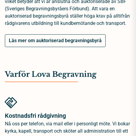
vilket betyder att vi är anslutna och auktoriserade av SBF
(Sveriges Begravningsbyråers Förbund). Att vara en
auktoriserad begravningsbyrå ställer höga krav på alltifrån
rådgivarens utbildning till kundbemötande och transport.
Läs mer om auktoriserad begravningsbyrå
Varför Lova Begravning
Kostnadsfri rådgivning
Nå oss per telefon, via mail eller i personligt möte. Vi bokar
kyrka, kapell, transport och sköter all administration till ett