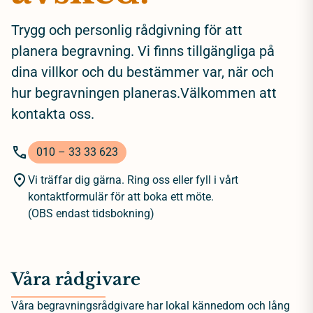
Trygg och personlig rådgivning för att
planera begravning. Vi finns tillgängliga på
dina villkor och du bestämmer var, när och
hur begravningen planeras.Välkommen att
kontakta oss.
010 – 33 33 623
Vi träffar dig gärna. Ring oss eller fyll i vårt
kontaktformulär för att boka ett möte.
(OBS endast tidsbokning)
Våra rådgivare
Våra begravningsrådgivare har lokal kännedom och lång