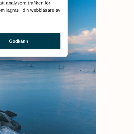
t analysera trafiken för 
m lagras i din webbläsare av 
Godkänn