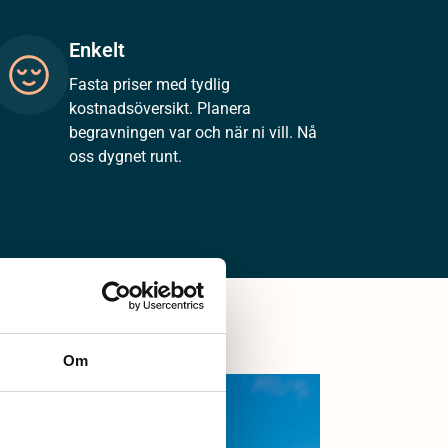
Enkelt
Fasta priser med tydlig
kostnadsöversikt. Planera
begravningen var och när ni vill. Nå
oss dygnet runt.
Om