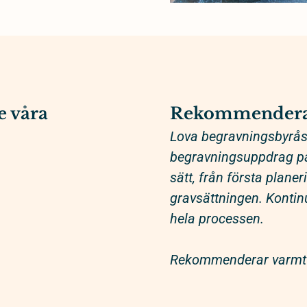
e våra
Rekommendera
Lova begravningsbyrås 
begravningsuppdrag på 
sätt, från första plane
gravsättningen. Kontinu
hela processen.
Rekommenderar varmt 