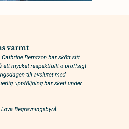
s varmt
Cathrine Berntzon har skött sitt
ett mycket respektfullt o proffsigt
ringsdagen till avslutet med
erlig uppföljning har skett under
Lova Begravningsbyrå.