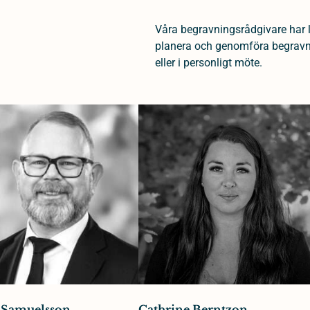
Våra begravningsrådgivare har 
planera och genomföra begravnin
eller i personligt möte.
 Samuelsson
Cathrine Berntzon