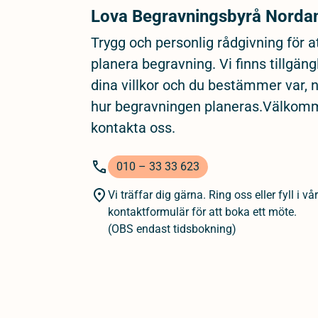
Lova Begravningsbyrå Nordan
Trygg och personlig rådgivning för a
planera begravning. Vi finns tillgäng
dina villkor och du bestämmer var, 
hur begravningen planeras.Välkom
kontakta oss.
010 – 33 33 623
Vi träffar dig gärna. Ring oss eller fyll i vår
kontaktformulär för att boka ett möte.
(OBS endast tidsbokning)