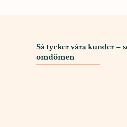
Så tycker våra kunder – s
omdömen