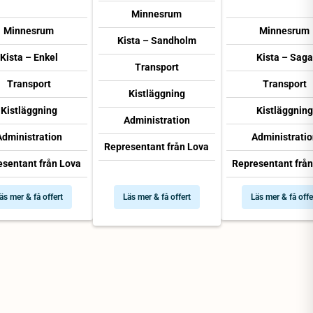
Minnesrum
Minnesrum
Minnesrum
Kista – Sandholm
Kista – Enkel
Kista – Saga
Transport
Transport
Transport
Kistläggning
Kistläggning
Kistläggning
Administration
Administration
Administratio
Representant från Lova
esentant från Lova
Representant från
äs mer & få offert
Läs mer & få offert
Läs mer & få offe