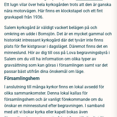
Ett lugn vilar över hela kyrkogården trots att den är ganska
nära motorvägen. Här finns en klockstapel och ett fint
gravkapell från 1936.
Salem kyrkogård är väldigt vackert belägen på och
omkring en udde i Bornsjön. Det är en mycket gammal och
historiskt intressant kyrkogård där det tyvärr inte finns
plats för fler kistgravar i dagsläget. Däremot finns det en
minneslund. Hör av dig till oss på Lova begravningsbyrå i
Salem om du vill ha information om olika typer av
gravsättning som kan göras i församlingen samt var det
passar bäst utifrån dina önskemål om läge.
Församlingshem
I anslutning till många kyrkor finns en lokal avsedd för
olika sammankomster. Denna lokal kallas för
församlingshem och är vanligt förekommande om du
önskar en minnesstund efter begravningen. I samband
med att vi bokar kyrka eller kapell bokas även