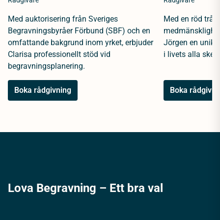
Rådgivare
Rådgivare
Med auktorisering från Sveriges
Med en röd tråd 
Begravningsbyråer Förbund (SBF) och en
medmänsklighet 
omfattande bakgrund inom yrket, erbjuder
Jörgen en unik 
Clarisa professionellt stöd vid
i livets alla sked
begravningsplanering.
Boka rådgivning
Boka rådgivni
Lova Begravning – Ett bra val