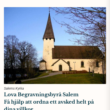
Salems Kyrka
Lova Begravningsbyrå Salem
Få hjälp att ordna ett avsked helt på
dina villkor