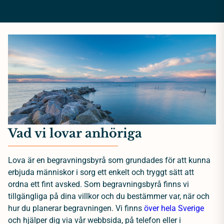
Vad vi lovar anhöriga
Lova är en begravningsbyrå som grundades för att kunna
erbjuda människor i sorg ett enkelt och tryggt sätt att
ordna ett fint avsked. Som begravningsbyrå finns vi
tillgängliga på dina villkor och du bestämmer var, när och
hur du planerar begravningen. Vi finns
över hela Sverige
och hjälper dig via vår webbsida, på telefon eller i