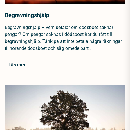
Begravningshjälp
Begravningshjälp – vem betalar om dödsboet saknar
pengar? Om pengar saknas i dödsboet har du rätt till
begravningshjälp. Tänk på att inte betala några räkningar
tillhörande dödsboet och säg omedelbart…
Läs mer