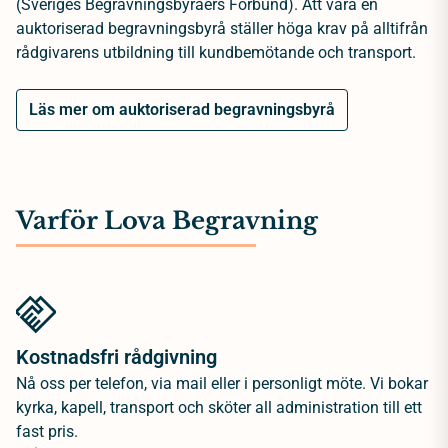
(Sveriges Begravningsbyråers Förbund). Att vara en
auktoriserad begravningsbyrå ställer höga krav på alltifrån
rådgivarens utbildning till kundbemötande och transport.
Läs mer om auktoriserad begravningsbyrå
Varför Lova Begravning
Kostnadsfri rådgivning
Nå oss per telefon, via mail eller i personligt möte. Vi bokar
kyrka, kapell, transport och sköter all administration till ett
fast pris.