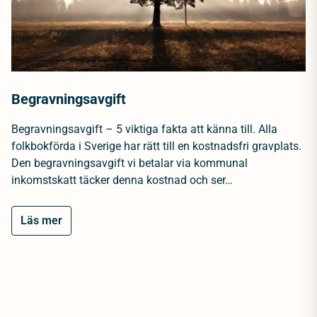
Begravningsavgift
Begravningsavgift – 5 viktiga fakta att känna till. Alla
folkbokförda i Sverige har rätt till en kostnadsfri gravplats.
Den begravningsavgift vi betalar via kommunal
inkomstskatt täcker denna kostnad och ser…
Läs mer