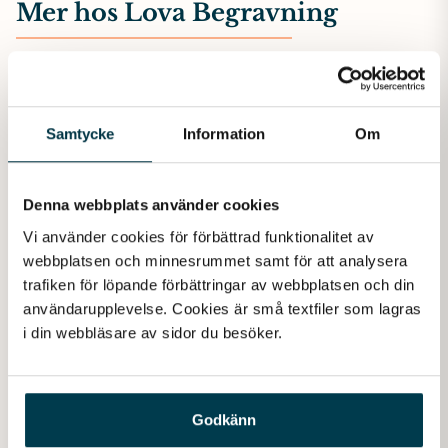
Mer hos Lova Begravning
Samtycke
Information
Om
Denna webbplats använder cookies
Vi använder cookies för förbättrad funktionalitet av 
webbplatsen och minnesrummet samt för att analysera 
trafiken för löpande förbättringar av webbplatsen och din 
användarupplevelse. Cookies är små textfiler som lagras 
i din webbläsare av sidor du besöker. 
Juridik
Godkänn
Juridik vid dödsfall – viktiga tjänster att känna till. I