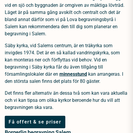
vid en sjö och byggnaden är omgiven av mäktiga lövträd.
Läget är på samma gång avskilt och centralt och det är
bland annat därför som vi på Lova begravningsbyrå i
Salem kan rekommendera den till dig som planerar en
begravning i Salem.
Säby kyrka, vid Salems centrum, är en träkyrka som
invigdes 1974. Det är en så kallad vandringskyrka, som
kan monteras ner och förflyttas vid behov. Vid en
begravning i Säby kyrka får du även tillgång till
församlingslokaler där en
minnesstund
kan arrangeras. I
den största salen finns det plats för 80 gäster.
Det finns fler alternativ än dessa två som kan vara aktuella
och vi kan tipsa om olika kyrkor beroende hur du vill att
begravningen ska vara.
Få offert & se priser
Borgerlig begravning Salem