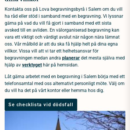
Kontakta oss på Lova begravningsbyrå i Salem om du vill
ha råd eller stöd i samband med en begravning. Vi lyssnar
gärna på vad du vill få gjort i samband med ett sista
avsked till en avliden. En välorganiserad begravning kan
vara ett viktigt och värdigt avslut när någon nära lämnat
oss. Vår målbild är att du ska få hjälp helt på dina egna
villkor. Vissa vill att vi tar ett helhetsansvar för
begravningen medan andra
planerar
det mesta själva med
hjälp av
verktyget
här på hemsidan.
Låt gärna arbetet med en begravning i Salem börja med ett
telefonsamtal med oss alternativt personligt möte. Välj om
du vill ha det på vårt kontor eller hemma hos dig.
Se checklista vid dödsfall