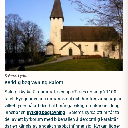
Salems kyrka
Kyrklig begravning Salem
Salems kyrka är gammal, den uppfördes redan på 1100-
talet. Byggnaden är i romansk stil och har försvarsgluggar
vilket tyder på att den haft många viktiga funktioner. Idag
innebär en
kyrklig begravning
i Salems kyrka att ni får ta
del av ett kyrkorum med bibehållen ålderdomlig karaktär
där en känsla av andakt snabbt infinner sig. Kyrkan ligger