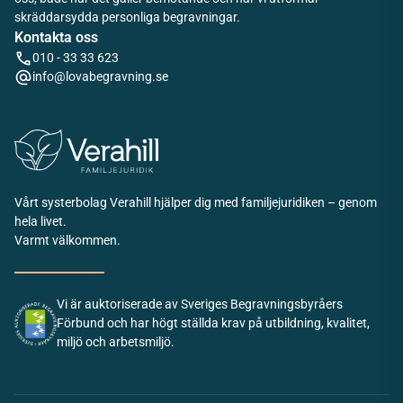
skräddarsydda personliga begravningar.
Kontakta oss
010 - 33 33 623
info@lovabegravning.se
Vårt systerbolag Verahill hjälper dig med familjejuridiken – genom
hela livet.
Varmt välkommen.
Vi är auktoriserade av Sveriges Begravningsbyråers
Förbund och har högt ställda krav på utbildning, kvalitet,
miljö och arbetsmiljö.