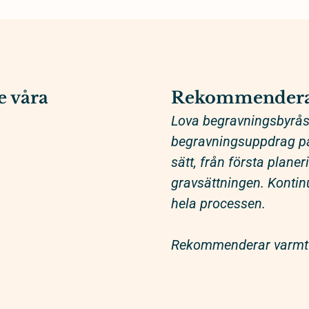
e våra
Rekommendera
Lova begravningsbyrås 
begravningsuppdrag på 
sätt, från första plane
gravsättningen. Kontinu
hela processen.
Rekommenderar varmt 