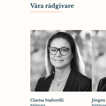
Våra rådgivare
Clarisa Staforelli
Jörgen
Rådgivare
Rådgivar