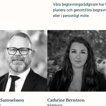
Våra begravningsrådgivare har 
planera och genomföra begravnin
eller i personligt möte.
 Samuelsson
Cathrine Berntzon
e
Rådgivare