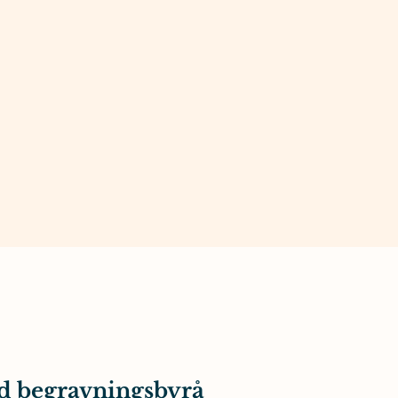
d begravningsbyrå