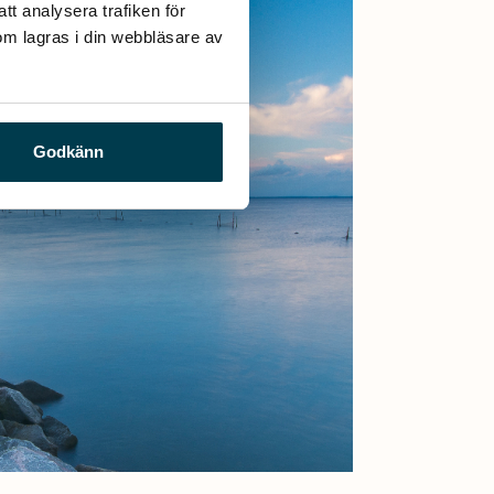
t analysera trafiken för 
m lagras i din webbläsare av 
Godkänn