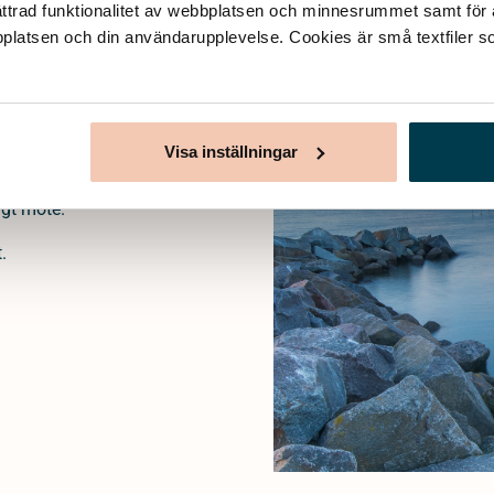
ttrad funktionalitet av webbplatsen och minnesrummet samt för at
bplatsen och din användarupplevelse. Cookies är små textfiler so
ades för att kunna
 tryggt sätt att ordna
nns vi tillgängliga på
Visa inställningar
 och hur du planerar
ge
och hjälper dig via
igt möte.
.