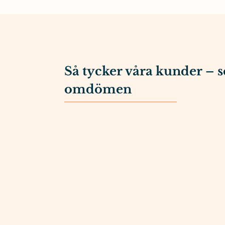
Så tycker våra kunder – s
omdömen