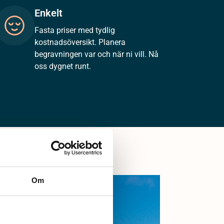
Enkelt
Fasta priser med tydlig
kostnadsöversikt. Planera
begravningen var och när ni vill. Nå
oss dygnet runt.
Om