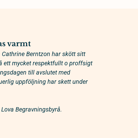
s varmt
Cathrine Berntzon har skött sitt
ett mycket respektfullt o proffsigt
ringsdagen till avslutet med
erlig uppföljning har skett under
Lova Begravningsbyrå.