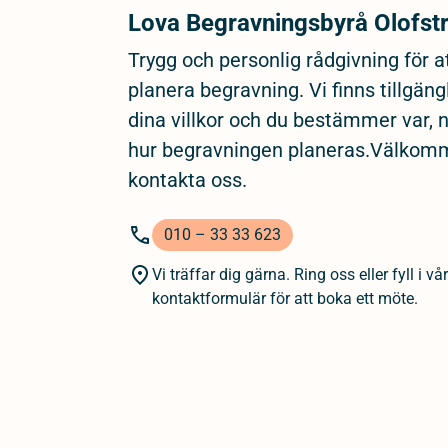
Lova Begravningsbyrå Olofs
Trygg och personlig rådgivning för a
planera begravning. Vi finns tillgäng
dina villkor och du bestämmer var, 
hur begravningen planeras.Välkom
kontakta oss.
010 – 33 33 623
Vi träffar dig gärna. Ring oss eller fyll i vår
kontaktformulär för att boka ett möte.