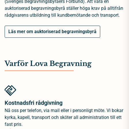
(Sveriges Begravningsbyråers Förbund). Att vara en
auktoriserad begravningsbyrå ställer höga krav på alltifrån
rådgivarens utbildning till kundbemötande och transport.
Läs mer om auktoriserad begravningsbyrå
Varför Lova Begravning
Kostnadsfri rådgivning
Nå oss per telefon, via mail eller i personligt möte. Vi bokar
kyrka, kapell, transport och sköter all administration till ett
fast pris.