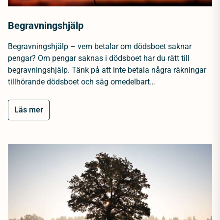
Begravningshjälp
Begravningshjälp – vem betalar om dödsboet saknar
pengar? Om pengar saknas i dödsboet har du rätt till
begravningshjälp. Tänk på att inte betala några räkningar
tillhörande dödsboet och säg omedelbart…
Läs mer