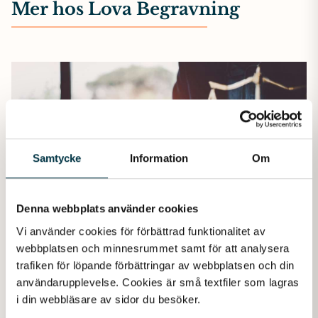
Mer hos Lova Begravning
Samtycke
Information
Om
Denna webbplats använder cookies
Vi använder cookies för förbättrad funktionalitet av 
webbplatsen och minnesrummet samt för att analysera 
trafiken för löpande förbättringar av webbplatsen och din 
användarupplevelse. Cookies är små textfiler som lagras 
Juridik
i din webbläsare av sidor du besöker. 
Juridik vid dödsfall – viktiga tjänster att känna till. I