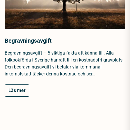
Begravningsavgift
Begravningsavgift – 5 viktiga fakta att känna till. Alla
folkbokförda i Sverige har rätt till en kostnadsfri gravplats.
Den begravningsavgift vi betalar via kommunal
inkomstskatt täcker denna kostnad och ser…
Läs mer