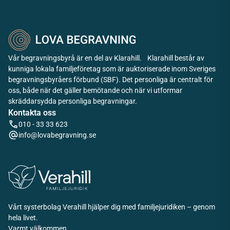
Vår begravningsbyrå är en del av Klarahill. Klarahill består av
kunniga lokala familjeföretag som är auktoriserade inom Sveriges
begravningsbyråers förbund (SBF). Det personliga är centralt för
oss, både när det gäller bemötande och när vi utformar
skräddarsydda personliga begravningar.
Kontakta oss
010 - 33 33 623
info@lovabegravning.se
Vårt systerbolag Verahill hjälper dig med familjejuridiken – genom
hela livet.
Varmt välkommen.