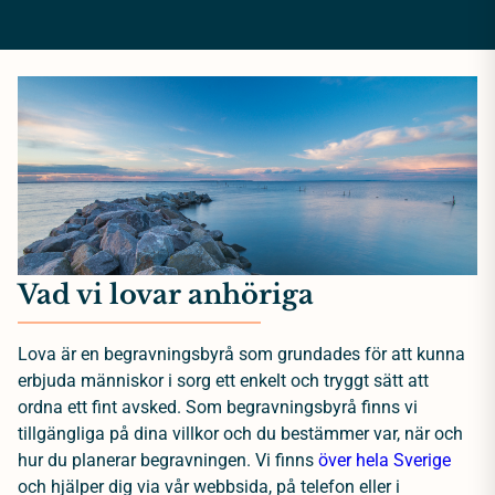
Vad vi lovar anhöriga
Lova är en begravningsbyrå som grundades för att kunna
erbjuda människor i sorg ett enkelt och tryggt sätt att
ordna ett fint avsked. Som begravningsbyrå finns vi
tillgängliga på dina villkor och du bestämmer var, när och
hur du planerar begravningen. Vi finns
över hela Sverige
och hjälper dig via vår webbsida, på telefon eller i