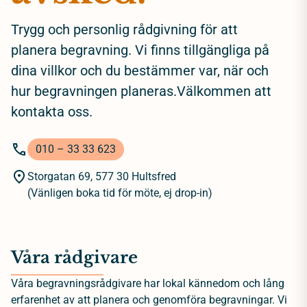
Trygg och personlig rådgivning för att
planera begravning. Vi finns tillgängliga på
dina villkor och du bestämmer var, när och
hur begravningen planeras.Välkommen att
kontakta oss.
010 – 33 33 623
Storgatan 69, 577 30 Hultsfred
(Vänligen boka tid för möte, ej drop-in)
Våra rådgivare
Våra begravningsrådgivare har lokal kännedom och lång
erfarenhet av att planera och genomföra begravningar. Vi