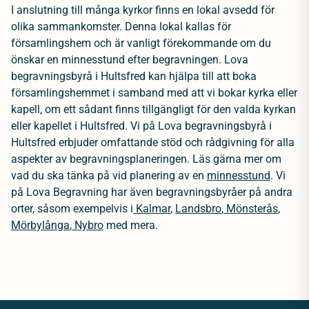
I anslutning till många kyrkor finns en lokal avsedd för
olika sammankomster. Denna lokal kallas för
församlingshem och är vanligt förekommande om du
önskar en minnesstund efter begravningen. Lova
begravningsbyrå i Hultsfred kan hjälpa till att boka
församlingshemmet i samband med att vi bokar kyrka eller
kapell, om ett sådant finns tillgängligt för den valda kyrkan
eller kapellet i Hultsfred. Vi på Lova begravningsbyrå i
Hultsfred erbjuder omfattande stöd och rådgivning för alla
aspekter av begravningsplaneringen. Läs gärna mer om
vad du ska tänka på vid planering av en
minnesstund
.
Vi
på Lova Begravning har även begravningsbyråer på andra
orter, såsom exempelvis i
Kalmar
,
Landsbro
,
Mönsterås
,
Mörbylånga
,
Nybro
med mera.