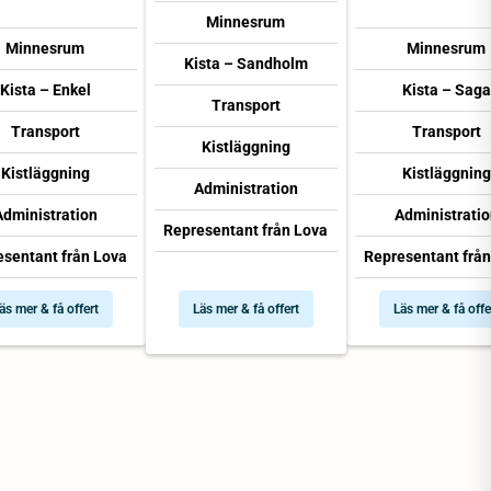
Minnesrum
Minnesrum
Minnesrum
Kista – Sandholm
Kista – Enkel
Kista – Saga
Transport
Transport
Transport
Kistläggning
Kistläggning
Kistläggning
Administration
Administration
Administratio
Representant från Lova
esentant från Lova
Representant från
äs mer & få offert
Läs mer & få offert
Läs mer & få offe