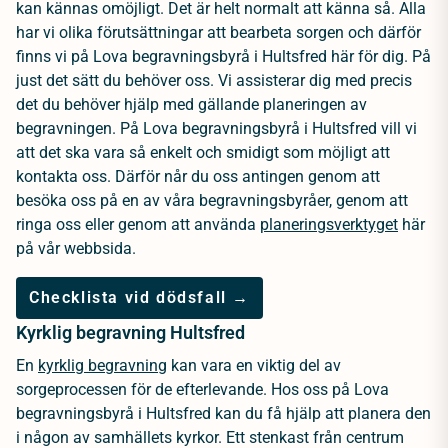
kan kännas omöjligt. Det är helt normalt att känna så. Alla
har vi olika förutsättningar att bearbeta sorgen och därför
finns vi på Lova begravningsbyrå i Hultsfred här för dig. På
just det sätt du behöver oss. Vi assisterar dig med precis
det du behöver hjälp med gällande planeringen av
begravningen. På Lova begravningsbyrå i Hultsfred vill vi
att det ska vara så enkelt och smidigt som möjligt att
kontakta oss. Därför når du oss antingen genom att
besöka oss på en av våra begravningsbyråer, genom att
ringa oss eller genom att använda
planeringsverktyget
här
på vår webbsida.
Checklista vid dödsfall →
Kyrklig begravning Hultsfred
En
kyrklig begravning
kan vara en viktig del av
sorgeprocessen för de efterlevande. Hos oss på Lova
begravningsbyrå i Hultsfred kan du få hjälp att planera den
i någon av samhällets kyrkor. Ett stenkast från centrum