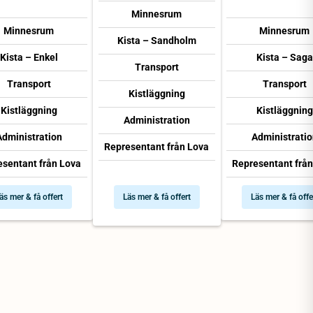
Minnesrum
Minnesrum
Minnesrum
Kista – Sandholm
Kista – Enkel
Kista – Saga
Transport
Transport
Transport
Kistläggning
Kistläggning
Kistläggning
Administration
Administration
Administratio
Representant från Lova
esentant från Lova
Representant från
äs mer & få offert
Läs mer & få offert
Läs mer & få offe