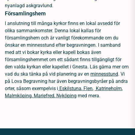
nyanlagd askgravlund.
Församlingshem
I anslutning till många kyrkor finns en lokal avsedd för
olika sammankomster. Denna lokal kallas för
församlingshem och är vanligt förekommande om du
önskar en minnesstund efter begravningen. I samband
med att vi bokar kyrka eller kapell bokas även
församlingshemmet om ett sådant finns tillgängligt för
den valda kyrkan eller kapellet i Gnesta. Läs gärna mer om
vad du ska tänka på vid planering av en
minnesstund
.
Vi
på Lova Begravning har även begravningsbyråer på andra
orter, såsom exempelvis i
Eskilstuna
,
Flen
,
Katrineholm
,
Malmköping
,
Mariefred
,
Nyköping
med mera.