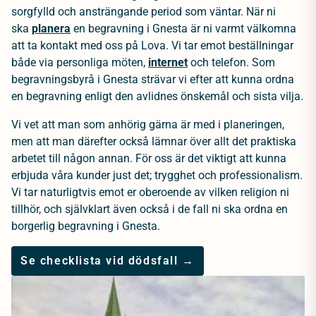
sorgfylld och ansträngande period som väntar. När ni
ska
planera
en begravning i Gnesta är ni varmt välkomna
att ta kontakt med oss på Lova. Vi tar emot beställningar
både via personliga möten,
internet
och telefon. Som
begravningsbyrå i Gnesta strävar vi efter att kunna ordna
en begravning enligt den avlidnes önskemål och sista vilja.
Vi vet att man som anhörig gärna är med i planeringen,
men att man därefter också lämnar över allt det praktiska
arbetet till någon annan. För oss är det viktigt att kunna
erbjuda våra kunder just det; trygghet och professionalism.
Vi tar naturligtvis emot er oberoende av vilken religion ni
tillhör, och självklart även också i de fall ni ska ordna en
borgerlig begravning i Gnesta.
Se checklista vid dödsfall →