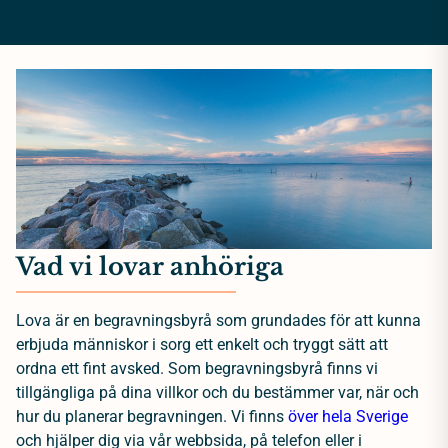
Vad vi lovar anhöriga
Lova är en begravningsbyrå som grundades för att kunna
erbjuda människor i sorg ett enkelt och tryggt sätt att
ordna ett fint avsked. Som begravningsbyrå finns vi
tillgängliga på dina villkor och du bestämmer var, när och
hur du planerar begravningen. Vi finns
över hela Sverige
och hjälper dig via vår webbsida, på telefon eller i