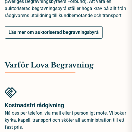
(Sveriges Begravningsbyråers Förbund). Att vara en
auktoriserad begravningsbyrå ställer höga krav på alltifrån
rådgivarens utbildning till kundbemötande och transport.
Läs mer om auktoriserad begravningsbyrå
Varför Lova Begravning
Kostnadsfri rådgivning
Nå oss per telefon, via mail eller i personligt möte. Vi bokar
kyrka, kapell, transport och sköter all administration till ett
fast pris.