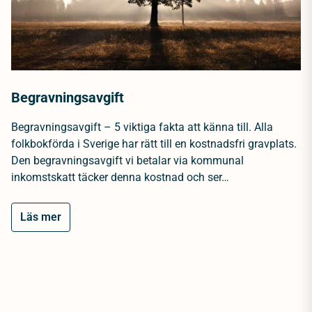
Begravningsavgift
Begravningsavgift – 5 viktiga fakta att känna till. Alla
folkbokförda i Sverige har rätt till en kostnadsfri gravplats.
Den begravningsavgift vi betalar via kommunal
inkomstskatt täcker denna kostnad och ser…
Läs mer