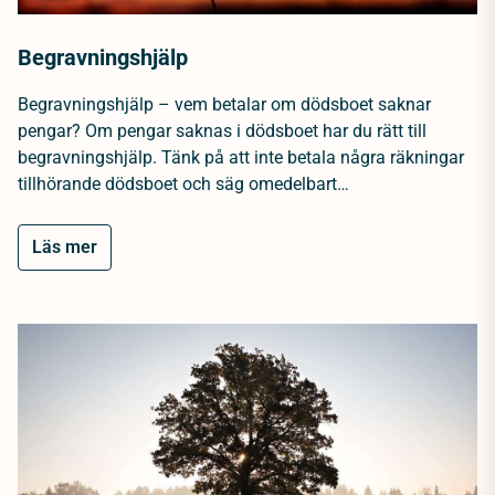
Begravningshjälp
Begravningshjälp – vem betalar om dödsboet saknar
pengar? Om pengar saknas i dödsboet har du rätt till
begravningshjälp. Tänk på att inte betala några räkningar
tillhörande dödsboet och säg omedelbart…
Läs mer