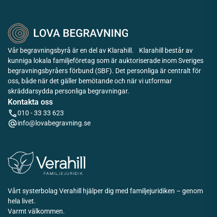
Vår begravningsbyrå är en del av Klarahill. Klarahill består av
kunniga lokala familjeföretag som är auktoriserade inom Sveriges
begravningsbyråers förbund (SBF). Det personliga är centralt för
oss, både när det gäller bemötande och när vi utformar
skräddarsydda personliga begravningar.
Kontakta oss
010 - 33 33 623
info@lovabegravning.se
Vårt systerbolag Verahill hjälper dig med familjejuridiken – genom
hela livet.
Varmt välkommen.