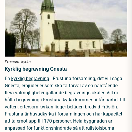
Frustuna kyrka
Kyrklig begravning Gnesta
En
kyrklig begravning
i Frustuna församling, det vill säga i
Gnesta, erbjuder er som ska ta farväl av en närstående
flera valmöjligheter gällande begravningslokaler. Vill ni
hålla begravning i Frustuna kyrka kommer ni får närhet till
vatten, eftersom kyrkan ligger belägen bredvid Frösjön.
Frustuna är huvudkyrka i församlingen och har kapacitet
att ta emot upp till 170 personer. Hela byggnaden är
anpassad för funktionshindrade så att rullstolsburna