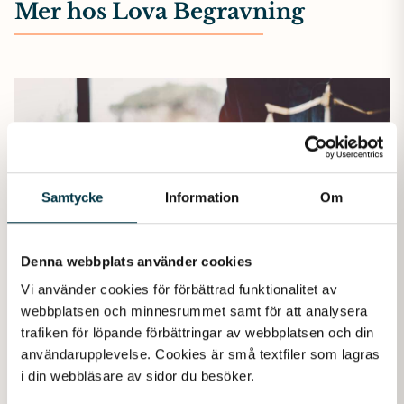
Mer hos Lova Begravning
Samtycke
Information
Om
Denna webbplats använder cookies
Vi använder cookies för förbättrad funktionalitet av 
webbplatsen och minnesrummet samt för att analysera 
trafiken för löpande förbättringar av webbplatsen och din 
användarupplevelse. Cookies är små textfiler som lagras 
Juridik
i din webbläsare av sidor du besöker. 
Juridik vid dödsfall – viktiga tjänster att känna till. I