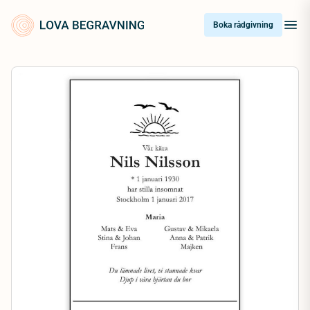
Skip
to
Boka rådgivning
content