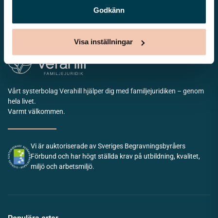
Kontakta oss
Godkänn
010 - 33 33 623
info@lovabegravning.se
Visa inställningar
Vårt systerbolag Verahill hjälper dig med familjejuridiken – genom
hela livet.
Varmt välkommen.
Vi är auktoriserade av Sveriges Begravningsbyråers
Förbund och har högt ställda krav på utbildning, kvalitet,
miljö och arbetsmiljö.