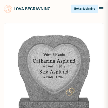
Skip
to
Boka rådgivning
content