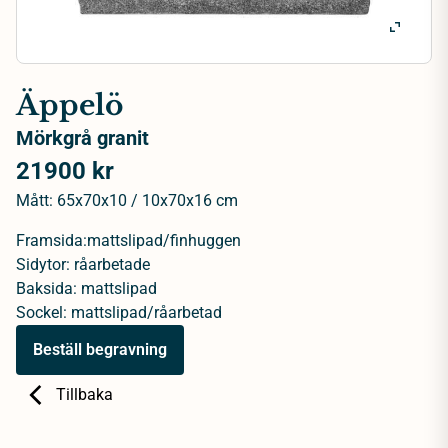
Äppelö
Mörkgrå granit
21900 kr
Mått: 65x70x10 / 10x70x16 cm
Framsida:mattslipad/finhuggen
Sidytor: råarbetade
Baksida: mattslipad
Sockel: mattslipad/råarbetad
Beställ begravning
Tillbaka