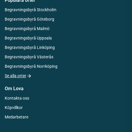
Populära orter
Begravningsbyrå Stockholm
Begravningsbyrå Göteborg
Begravningsbyrå Malmö
Begravningsbyrå Uppsala
Begravningsbyrå Linköping
Begravningsbyrå Västerås
Begravningsbyrå Norrköping
Se alla orter
Om Lova
Kontakta oss
Köpvillkor
Medarbetare