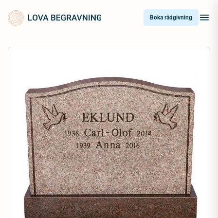
Skip
to
Boka rådgivning
content