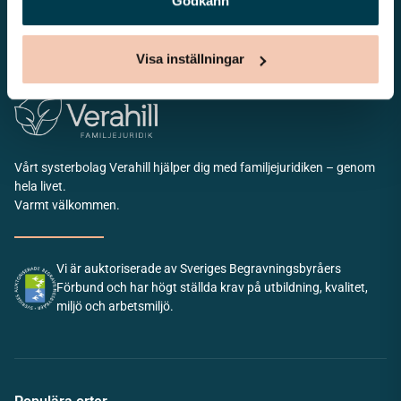
Godkänn
Kontakta oss
010 - 33 33 623
info@lovabegravning.se
Visa inställningar
Vårt systerbolag Verahill hjälper dig med familjejuridiken – genom
hela livet.
Varmt välkommen.
Vi är auktoriserade av Sveriges Begravningsbyråers
Förbund och har högt ställda krav på utbildning, kvalitet,
miljö och arbetsmiljö.