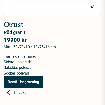
Orust
Röd granit
19900 kr
Mått: 50x70x10 / 10x75x16 cm
Framsida: flammad
Sidytor: polerade
Baksida: polerad
Sockel: polerad
Beställ begravning
Tillbaka