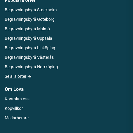
Populära orter
Begravningsbyrå Stockholm
Begravningsbyrå Göteborg
Begravningsbyrå Malmö
Begravningsbyrå Uppsala
Begravningsbyrå Linköping
Begravningsbyrå Västerås
Begravningsbyrå Norrköping
Se alla orter
Om Lova
Kontakta oss
Köpvillkor
Medarbetare