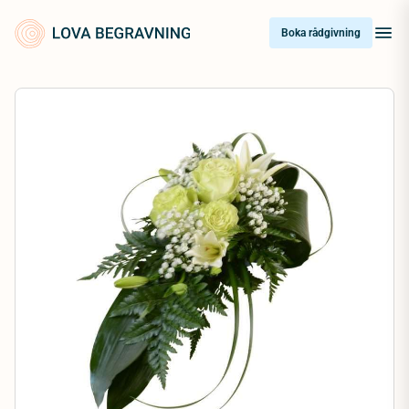
Skip
to
Boka rådgivning
content