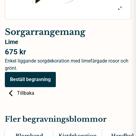
Sorgarrangemang
Lime
675 kr
Enkel liggande sorgdekoration med limefärgade rosor och
grönt.
Beställ begravning
Tillbaka
Fler begravningsblommor
Blomband
Kistdekoration
Handbuke