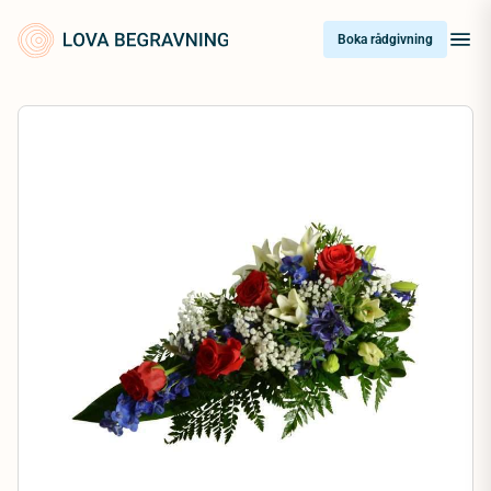
Skip
to
Boka rådgivning
content