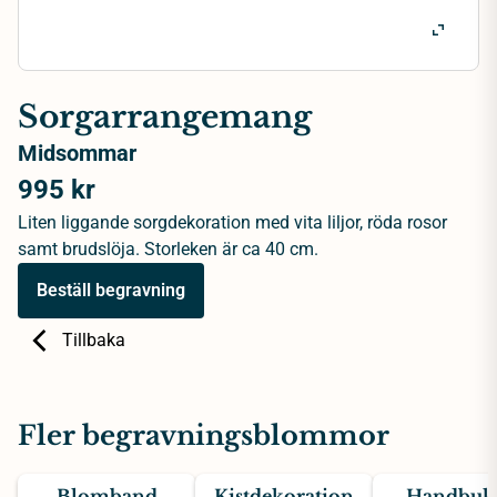
Sorgarrangemang
Midsommar
995 kr
Liten liggande sorgdekoration med vita liljor, röda rosor
samt brudslöja. Storleken är ca 40 cm.
Beställ begravning
Tillbaka
Fler begravningsblommor
Blomband
Kistdekoration
Handbuke