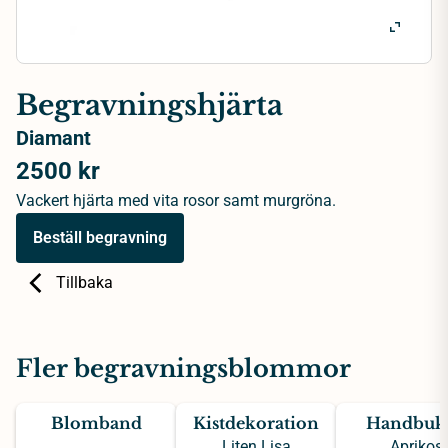
Begravningshjärta
Diamant
2500 kr
Vackert hjärta med vita rosor samt murgröna.
Beställ begravning
Tillbaka
Fler begravningsblommor
Blomband
Kistdekoration
Handbuke
Liten Lisa
Aprikos