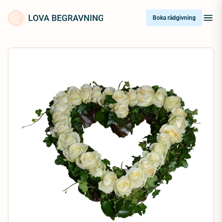
Skip
to
Boka rådgivning
content